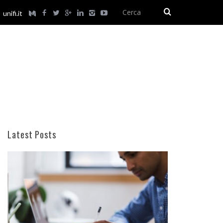
unifi.it
Latest Posts