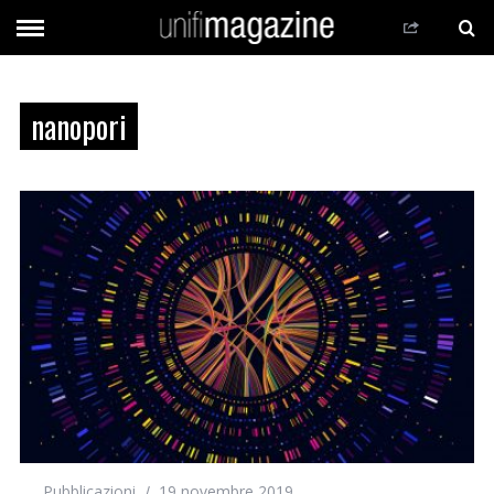
nanopori
Pubblicazioni
19 novembre 2019