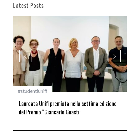
Latest Posts
#studentiunifi
Inca
Laureata Unifi premiata nella settima edizione
Qua
del Premio “Giancarlo Guasti”