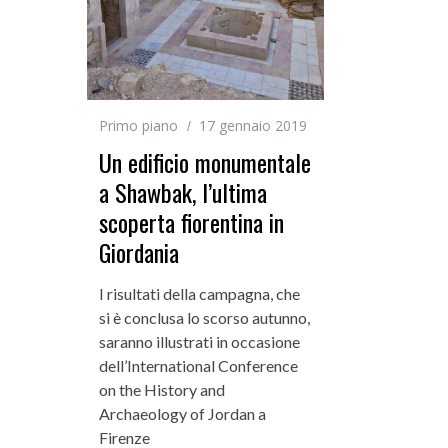
Primo piano
17 gennaio 2019
Un edificio monumentale
a Shawbak, l’ultima
scoperta fiorentina in
Giordania
I risultati della campagna, che
si è conclusa lo scorso autunno,
saranno illustrati in occasione
dell’International Conference
on the History and
Archaeology of Jordan a
Firenze