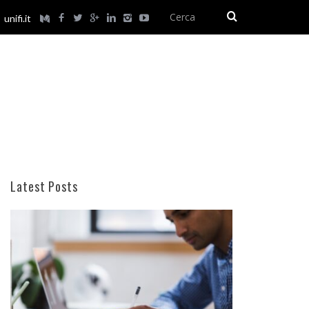
unifi.it
Latest Posts