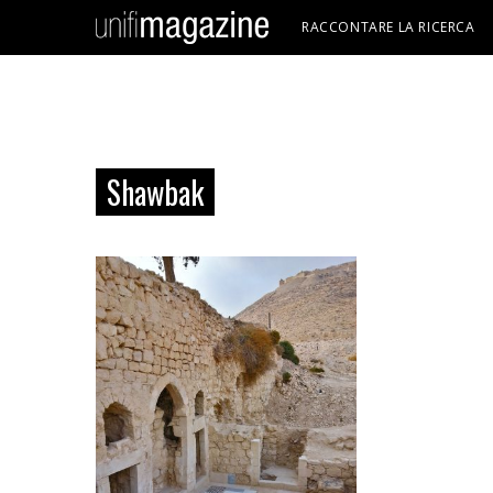
RACCONTARE LA RICERCA
Shawbak