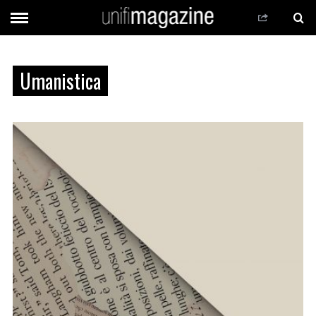
Umanistica