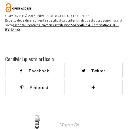
COPYRIGHT: © 2017 UNIVERSITÀ DEGLI STUDI DI FIRENZE.
Eccetto dove diversamente specificato, i contenuti di questo post sono rilasciati
sotto
Licenza Creative Commons Attribution ShareAlike 4.0 International (CC
BY-SA 4.0).
Condividi questo articolo
Facebook
Twitter
Pinterest
Written By