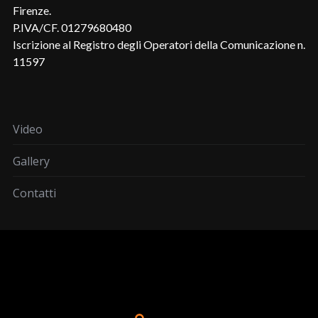
Firenze.
P.IVA/CF. 01279680480
Iscrizione al Registro degli Operatori della Comunicazione n.
11597
Video
Gallery
Contatti