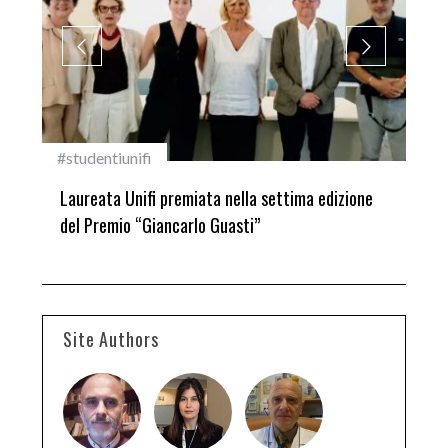
#studentiunifi
Inca
Laureata Unifi premiata nella settima edizione
Qua
del Premio “Giancarlo Guasti”
Site Authors