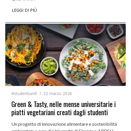
LEGGI DI PIÙ
#studentiunifi
22 marzo 2026
Green & Tasty, nelle mense universitarie i
piatti vegetariani creati dagli studenti
Un progetto di innovazione alimentare e sostenibilità
ambientale a cura di Università di Firenze e ARDSU