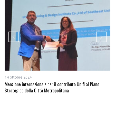
14 ottobre 2024
8 
Menzione internazionale per il contributo Unifi al Piano
L’
Strategico della Città Metropolitana
ac