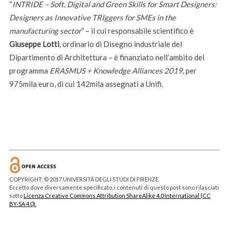
“
INTRIDE – Soft, Digital and Green Skills for Smart Designers:
Designers as Innovative TRIggers for SMEs in the
manufacturing sector
” – il cui responsabile scientifico è
Giuseppe Lotti
, ordinario di Disegno industriale del
Dipartimento di Architettura – è finanziato nell’ambito del
programma
ERASMUS + Knowledge Alliances 2019
, per
975mila euro, di cui 142mila assegnati a Unifi.
COPYRIGHT: © 2017 UNIVERSITÀ DEGLI STUDI DI FIRENZE.
Eccetto dove diversamente specificato, i contenuti di questo post sono rilasciati
sotto
Licenza Creative Commons Attribution ShareAlike 4.0 International (CC
BY-SA 4.0).