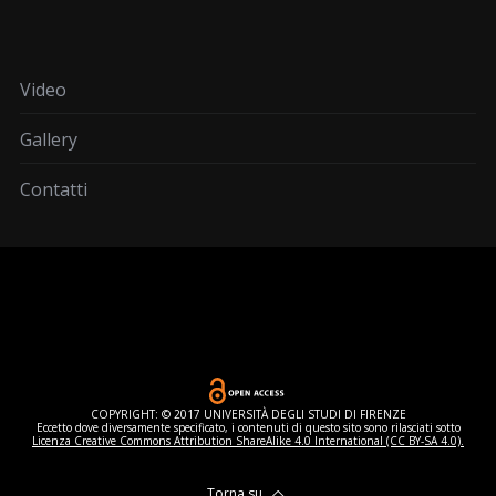
Video
Gallery
Contatti
COPYRIGHT: © 2017 UNIVERSITÀ DEGLI STUDI DI FIRENZE
Eccetto dove diversamente specificato, i contenuti di questo sito sono rilasciati sotto
Licenza Creative Commons Attribution ShareAlike 4.0 International (CC BY-SA 4.0).
Torna su