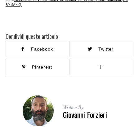
BY-SA 4.0).
Condividi questo articolo
Facebook
Twitter
Pinterest
Written By
Giovanni Forzieri