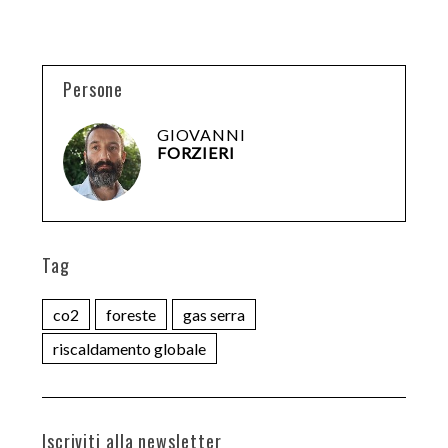
Persone
GIOVANNI
FORZIERI
Tag
co2
foreste
gas serra
riscaldamento globale
Iscriviti alla newsletter