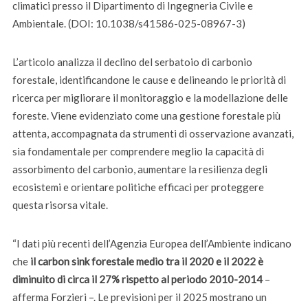
climatici presso il Dipartimento di Ingegneria Civile e
Ambientale. (DOI: 10.1038/s41586-025-08967-3)
L’articolo analizza il declino del serbatoio di carbonio
forestale, identificandone le cause e delineando le priorità di
ricerca per migliorare il monitoraggio e la modellazione delle
foreste. Viene evidenziato come una gestione forestale più
attenta, accompagnata da strumenti di osservazione avanzati,
sia fondamentale per comprendere meglio la capacità di
assorbimento del carbonio, aumentare la resilienza degli
ecosistemi e orientare politiche efficaci per proteggere
questa risorsa vitale.
“I dati più recenti dell’Agenzia Europea dell’Ambiente indicano
che
il carbon sink forestale medio tra il 2020 e il 2022 è
diminuito di circa il 27% rispetto al periodo 2010-2014
–
afferma Forzieri –. Le previsioni per il 2025 mostrano un