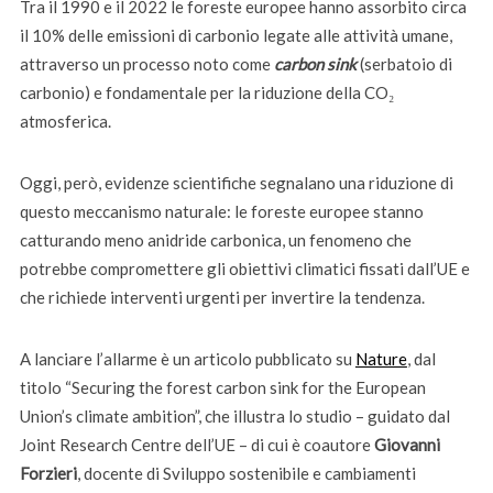
Tra il 1990 e il 2022 le foreste europee hanno assorbito circa
il 10% delle emissioni di carbonio legate alle attività umane,
attraverso un processo noto come
carbon sink
(serbatoio di
carbonio) e fondamentale per la riduzione della CO₂
atmosferica.
Oggi, però, evidenze scientifiche segnalano una riduzione di
questo meccanismo naturale: le foreste europee stanno
catturando meno anidride carbonica, un fenomeno che
potrebbe compromettere gli obiettivi climatici fissati dall’UE e
che richiede interventi urgenti per invertire la tendenza.
A lanciare l’allarme è un articolo pubblicato su
Nature
, dal
titolo “Securing the forest carbon sink for the European
Union’s climate ambition”, che illustra lo studio – guidato dal
Joint Research Centre dell’UE – di cui è coautore
Giovanni
Forzieri
, docente di Sviluppo sostenibile e cambiamenti