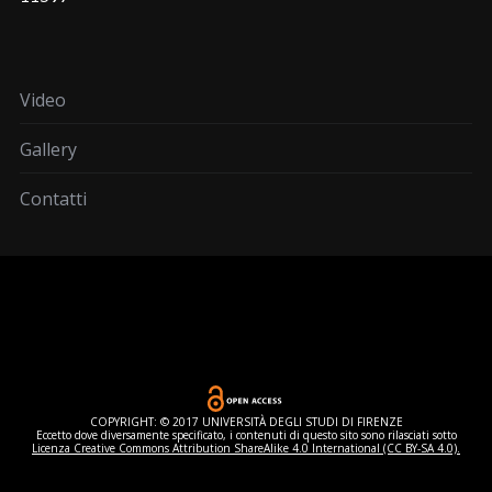
Video
Gallery
Contatti
COPYRIGHT: © 2017 UNIVERSITÀ DEGLI STUDI DI FIRENZE
Eccetto dove diversamente specificato, i contenuti di questo sito sono rilasciati sotto
Licenza Creative Commons Attribution ShareAlike 4.0 International (CC BY-SA 4.0).