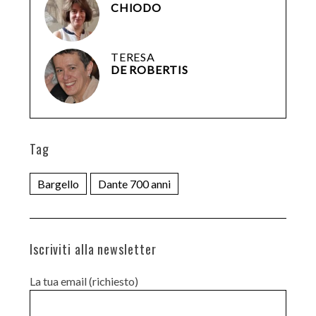
CHIODO
TERESA
DE ROBERTIS
Tag
Bargello
Dante 700 anni
Iscriviti alla newsletter
La tua email (richiesto)