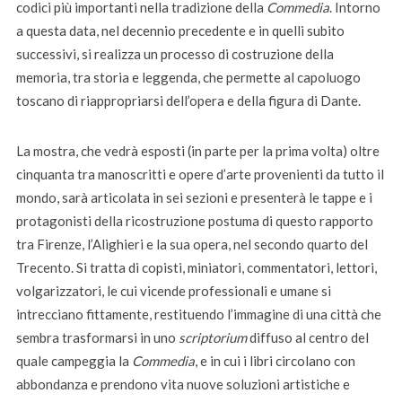
codici più importanti nella tradizione della
Commedia
. Intorno
a questa data, nel decennio precedente e in quelli subito
successivi, si realizza un processo di costruzione della
memoria, tra storia e leggenda, che permette al capoluogo
toscano di riappropriarsi dell’opera e della figura di Dante.
La mostra, che vedrà esposti (in parte per la prima volta) oltre
cinquanta tra manoscritti e opere d’arte provenienti da tutto il
mondo, sarà articolata in sei sezioni e presenterà le tappe e i
protagonisti della ricostruzione postuma di questo rapporto
tra Firenze, l’Alighieri e la sua opera, nel secondo quarto del
Trecento. Si tratta di copisti, miniatori, commentatori, lettori,
volgarizzatori, le cui vicende professionali e umane si
intrecciano fittamente, restituendo l’immagine di una città che
sembra trasformarsi in uno
scriptorium
diffuso al centro del
quale campeggia la
Commedia
, e in cui i libri circolano con
abbondanza e prendono vita nuove soluzioni artistiche e