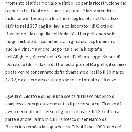
Momento di altissimo valore simbolico per la ricostruzione del
rapporto tra Dante e la sua città natale è la sorprendente
inclusione del poeta tra le schiere degli eletti nel Paradiso
dipinto nel 1337 dagli allievi e collaboratori di Giotto di
Bondone nella cappella del Podestà al Bargello, non solo
luogo simbolo del connubio tra la giustizia degli uomini e
quella divina, ma anche luogo reale nella biografia
dell’Alighieri, giacché nella Sala dell’Udienza (oggi Salone di
Donatello) del Palazzo del Podestà, poi del Bargello, il sommo
poeta venne condannato definitivamente all’esilio il 10 marzo
1302, e a essere arso sul rogo se fosse tornato a Firenze.
Quella di Giotto è dunque una scelta di rilievo pubblico di
complessa interpretazione entro il percorso a cui Firenze dà
avvio nei confronti del suo figlio più illustre. Il 1337 d’altra
parte è anche l’anno in cui Francesco di ser Nardo da
Barberino termina la copia del ms. Trivulziano 1080, uno dei