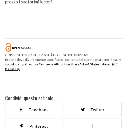
presso i suoi primi lettori.
COPYRIGHT: © 2017 UNIVERSITÀ DEGLI STUDI DI FIRENZE.
Eccetto dove diversamente specificato, i contenuti di questo post sono rilasciati
sotto
Licenza Creative Commons Attribution ShareAlike 4.0 International (CC
BY-SA 4.0).
Condividi questo articolo
Facebook
Twitter
Pinterest