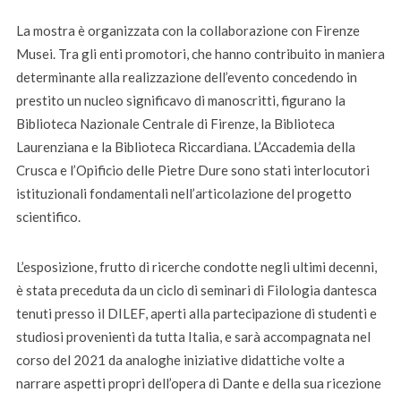
La mostra è organizzata con la collaborazione con Firenze
Musei. Tra gli enti promotori, che hanno contribuito in maniera
determinante alla realizzazione dell’evento concedendo in
prestito un nucleo significavo di manoscritti, figurano la
Biblioteca Nazionale Centrale di Firenze, la Biblioteca
Laurenziana e la Biblioteca Riccardiana. L’Accademia della
Crusca e l’Opificio delle Pietre Dure sono stati interlocutori
istituzionali fondamentali nell’articolazione del progetto
scientifico.
L’esposizione, frutto di ricerche condotte negli ultimi decenni,
è stata preceduta da un ciclo di seminari di Filologia dantesca
tenuti presso il DILEF, aperti alla partecipazione di studenti e
studiosi provenienti da tutta Italia, e sarà accompagnata nel
corso del 2021 da analoghe iniziative didattiche volte a
narrare aspetti propri dell’opera di Dante e della sua ricezione