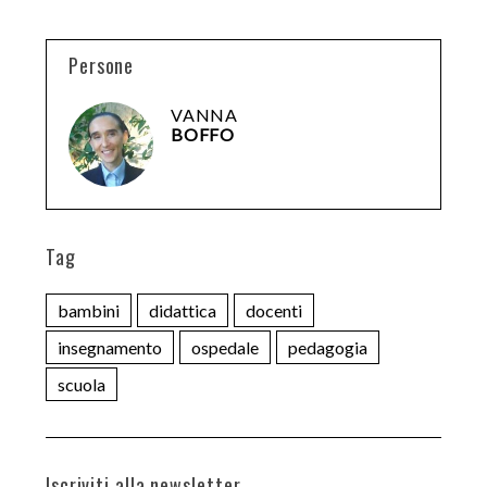
Persone
VANNA
BOFFO
Tag
bambini
didattica
docenti
insegnamento
ospedale
pedagogia
scuola
Iscriviti alla newsletter