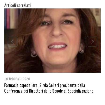
Articoli correlati
16 febbraio 2026
17
Farmacia ospedaliera, Silvia Selleri presidente della
Pr
Conferenza dei Direttori delle Scuole di Specializzazione