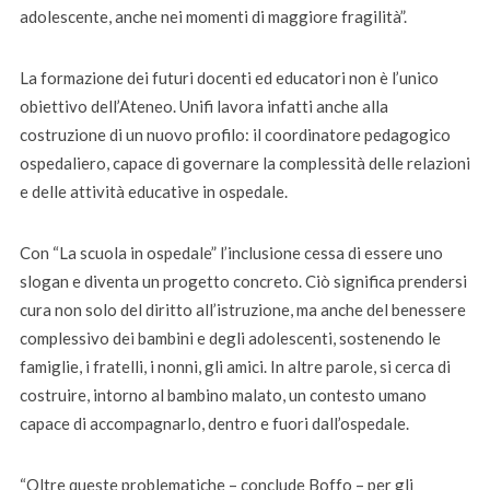
adolescente, anche nei momenti di maggiore fragilità”.
La formazione dei futuri docenti ed educatori non è l’unico
obiettivo dell’Ateneo. Unifi lavora infatti anche alla
costruzione di un nuovo profilo: il coordinatore pedagogico
ospedaliero, capace di governare la complessità delle relazioni
e delle attività educative in ospedale.
Con “La scuola in ospedale” l’inclusione cessa di essere uno
slogan e diventa un progetto concreto. Ciò significa prendersi
cura non solo del diritto all’istruzione, ma anche del benessere
complessivo dei bambini e degli adolescenti, sostenendo le
famiglie, i fratelli, i nonni, gli amici. In altre parole, si cerca di
costruire, intorno al bambino malato, un contesto umano
capace di accompagnarlo, dentro e fuori dall’ospedale.
“Oltre queste problematiche – conclude Boffo – per gli