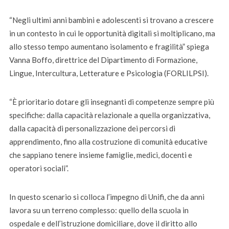
“Negli ultimi anni bambini e adolescenti si trovano a crescere
in un contesto in cui le opportunità digitali si moltiplicano, ma
allo stesso tempo aumentano isolamento e fragilità” spiega
Vanna Boffo, direttrice del Dipartimento di Formazione,
Lingue, Intercultura, Letterature e Psicologia (FORLILPSI).
“È prioritario dotare gli insegnanti di competenze sempre più
specifiche: dalla capacità relazionale a quella organizzativa,
dalla capacità di personalizzazione dei percorsi di
apprendimento, fino alla costruzione di comunità educative
che sappiano tenere insieme famiglie, medici, docenti e
operatori sociali”.
In questo scenario si colloca l’impegno di Unifi, che da anni
lavora su un terreno complesso: quello della scuola in
ospedale e dell’istruzione domiciliare, dove il diritto allo