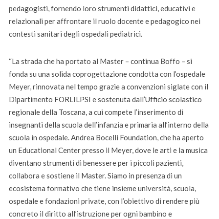
pedagogisti, fornendo loro strumenti didattici, educativi e
relazionali per affrontare il ruolo docente e pedagogico nei
contesti sanitari degli ospedali pediatrici.
“La strada che ha portato al Master – continua Boffo – si
fonda su una solida coprogettazione condotta con l’ospedale
Meyer, rinnovata nel tempo grazie a convenzioni siglate con il
Dipartimento FORLILPSI e sostenuta dall’Ufficio scolastico
regionale della Toscana, a cui compete l’inserimento di
insegnanti della scuola dell’infanzia e primaria all’interno della
scuola in ospedale. Andrea Bocelli Foundation, che ha aperto
un Educational Center presso il Meyer, dove le arti e la musica
diventano strumenti di benessere per i piccoli pazienti,
collabora e sostiene il Master. Siamo in presenza di un
ecosistema formativo che tiene insieme università, scuola,
ospedale e fondazioni private, con l’obiettivo di rendere più
concreto il diritto all’istruzione per ogni bambino e