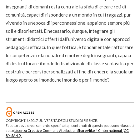
insegnanti di domani resta centrale la sfida di creare reti di
comunità, capaci di rispondere a un mondo in cui i ragazzi, pur
vivendo in un’epoca di iperconnessione, appaiono sempre più
soli e disorientati. È necessario, dunque, integrare gli
strumenti didattici offerti dall’universo digitale con approcci
pedagogici efficaci. In quest’ottica, è fondamentale rafforzare
le competenze relazionali ed emotive degli insegnanti, capaci
di destrutturare il modello tradizionale di classe scolastica per
costruire percorsi personalizzati al fine di rendere la scuola un
luogo aperto sul mondo, nel mondo e per il mondo”.
COPYRIGHT: © 2017 UNIVERSITÀ DEGLI STUDI DI FIRENZE.
Eccetto dove diversamente specificato, i contenuti di questo post sono rilasciati
sotto
Licenza Creative Commons Attribution ShareAlike 4.0 International (CC
BY-SA 4.0).