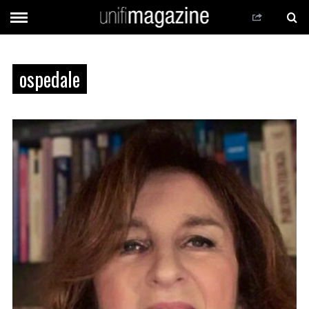
ospedale