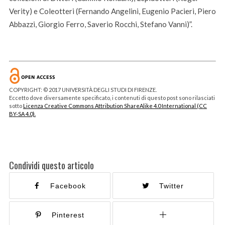
Verity) e Coleotteri (Fernando Angelini, Eugenio Pacieri, Piero
Abbazzi, Giorgio Ferro, Saverio Rocchi, Stefano Vanni)”.
COPYRIGHT: © 2017 UNIVERSITÀ DEGLI STUDI DI FIRENZE.
Eccetto dove diversamente specificato, i contenuti di questo post sono rilasciati
sotto
Licenza Creative Commons Attribution ShareAlike 4.0 International (CC
BY-SA 4.0).
Condividi questo articolo
Facebook
Twitter
Pinterest