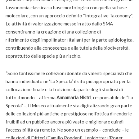
tassonomia classica su base morfologica con quella su base
molecolare, con un approccio definito “Integrative Taxonomy”.
Le attività di valorizzazione messe in atto dallo SMA
consentiranno la creazione di una collezione di
riferimento degli impollinatori italiani per la parte apidologica,
contribuendo alla conoscenza e alla tutela della biodiversità,
soprattutto delle specie più a rischio.
“Sono tantissime le collezioni donate da valenti specialisti che
hanno individuato ne ‘La Specola’ il sito più appropriato per la
collocazione finale e la fruizione da parte degli studiosi di
tutto il mondo – afferma
Annamaria Nistri
, responsabile de “La
Specola” –. Il Museo attualmente sta digitalizzando gran parte
delle collezioni più antiche e prestigiose nell’ottica di renderle
fruibili ad un pubblico ancora più vasto e migliorare quindi
l’accessibilità da remoto. Ne sono un esempio – conclude – le
collezioni di Ditteri (Camillo Rondani), Lepidotteri (Roger