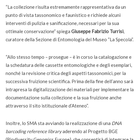
“La collezione risulta estremamente rappresentativa da un
punto di vista tassonomico e faunistico e richiede alcuni
interventi di pulizia e sanificazione, necessari per la sua
ottimale conservazione” spiega
Giuseppe Fabrizio Turrisi
,
curatore della Sezione di Entomologia del Museo “La Specola”.
“Allo stesso tempo – prosegue – è in corso la catalogazione e
la schedatura delle cassette entomologiche e degli esemplari,
nonché la revisione critica degli aspetti tassonomici, per la
successiva fruizione scientifica. Prima della fine dell’anno sarà
intrapresa la digitalizzazione dei materiali per implementare la
documentazione sulla collezione e la sua fruizione anche
attraverso il sito istituzionale d’Ateneo”.
Inoltre, lo SMA sta avviando la realizzazione di una
DNA
barcoding reference library
aderendo al Progetto BGE
(Biodiversity Genomics Europe), che consentirà di integrare la