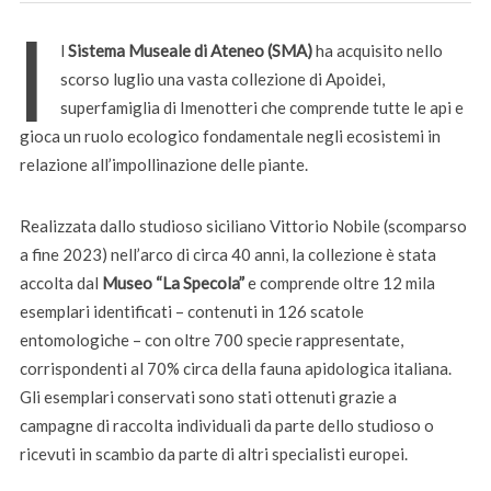
I
l
Sistema Museale di Ateneo (SMA)
ha acquisito nello
scorso luglio una vasta collezione di Apoidei,
superfamiglia di Imenotteri che comprende tutte le api e
gioca un ruolo ecologico fondamentale negli ecosistemi in
relazione all’impollinazione delle piante.
Realizzata dallo studioso siciliano Vittorio Nobile (scomparso
a fine 2023) nell’arco di circa 40 anni, la collezione è stata
accolta dal
Museo “La Specola”
e comprende oltre 12 mila
esemplari identificati – contenuti in 126 scatole
entomologiche – con oltre 700 specie rappresentate,
corrispondenti al 70% circa della fauna apidologica italiana.
Gli esemplari conservati sono stati ottenuti grazie a
campagne di raccolta individuali da parte dello studioso o
ricevuti in scambio da parte di altri specialisti europei.