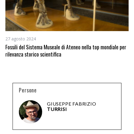
27 agosto 2024
1 
Fossili del Sistema Museale di Ateneo nella top mondiale per
Un
rilevanza storico scientifica
Uz
Persone
GIUSEPPE FABRIZIO
TURRISI