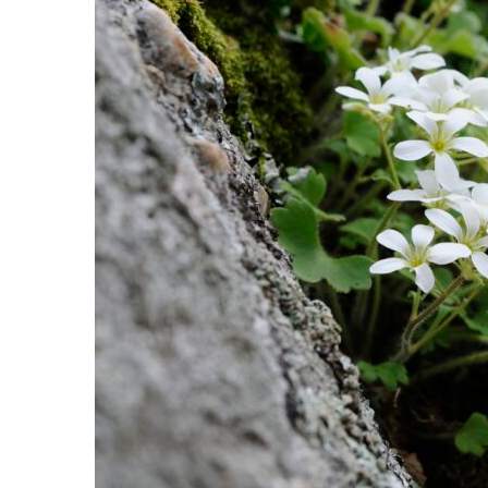
Incarichi e riconoscimen
Quando la robotica ascol