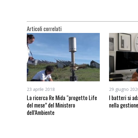
Articoli correlati
23 aprile 2018
29 giugno 202
La ricerca Re Mida “progetto Life
I batteri si a
del mese” del Ministero
nella gestione
dell’Ambiente