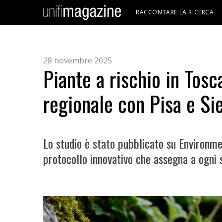
RACCONTARE LA RICERCA
28 novembre 2025
Piante a rischio in Tosc
regionale con Pisa e Si
Lo studio è stato pubblicato su Environmen
protocollo innovativo che assegna a ogni s