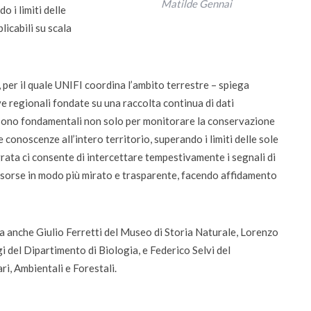
Matilde Gennai
o i limiti delle
licabili su scala
 per il quale UNIFI coordina l’ambito terrestre – spiega
ve regionali fondate su una raccolta continua di dati
ni sono fondamentali non solo per monitorare la conservazione
 conoscenze all’intero territorio, superando i limiti delle sole
rata ci consente di intercettare tempestivamente i segnali di
risorse in modo più mirato e trasparente, facendo affidamento
rca anche Giulio Ferretti del Museo di Storia Naturale, Lorenzo
 del Dipartimento di Biologia, e Federico Selvi del
i, Ambientali e Forestali.