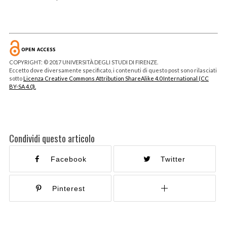
COPYRIGHT: © 2017 UNIVERSITÀ DEGLI STUDI DI FIRENZE.
Eccetto dove diversamente specificato, i contenuti di questo post sono rilasciati
sotto
Licenza Creative Commons Attribution ShareAlike 4.0 International (CC
BY-SA 4.0).
Condividi questo articolo
Facebook
Twitter
Pinterest