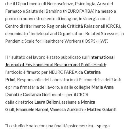
che il Dipartimento di Neuroscienze, Psicologia, Area del
Farmaco e Salute del Bambino (NEUROFARBA) ha messo a
punto un nuovo strumento di indagine, in sinergia con il
Centro di riferimento Regionale Criticità Relazionali (CRCR),
denominato “Individual and Organization-Related Stressors in
Pandemic Scale for Healthcare Workers (IOSPS-HW)”.
Il risultato del lavoro è stato pubblicato sull’
International
Journal of Environmental Research and Public Health
:
l’articolo è firmato per NEUROFARBA da
Caterina
Primi
,
Responsabile del Laboratorio di Psicometrica dell’Unifi
e prima firmataria del lavoro, e dalle colleghe
Maria Anna
Donati
e
Costanza Gori
, mentre per il CRCR
dalla direttrice
Laura Belloni
, assieme a
Monica
Giuli
,
Emanuele Baroni
,
Vanessa Zurkirch
e
Matteo Galanti
.
“Lo studio è nato con una finalità psicometrica – spiega