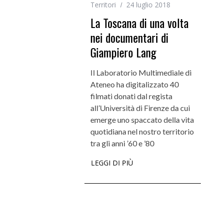
Territori
24 luglio 2018
La Toscana di una volta
nei documentari di
Giampiero Lang
Il Laboratorio Multimediale di
Ateneo ha digitalizzato 40
filmati donati dal regista
all’Università di Firenze da cui
emerge uno spaccato della vita
quotidiana nel nostro territorio
tra gli anni ’60 e ’80
LEGGI DI PIÙ