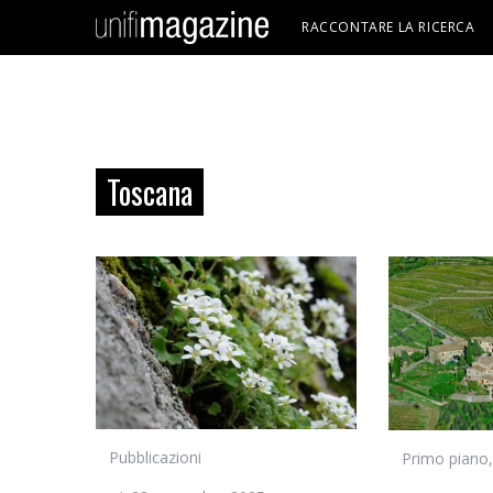
RACCONTARE LA RICERCA
Toscana
Pubblicazioni
Primo piano