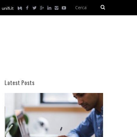
unifi.it
Latest Posts