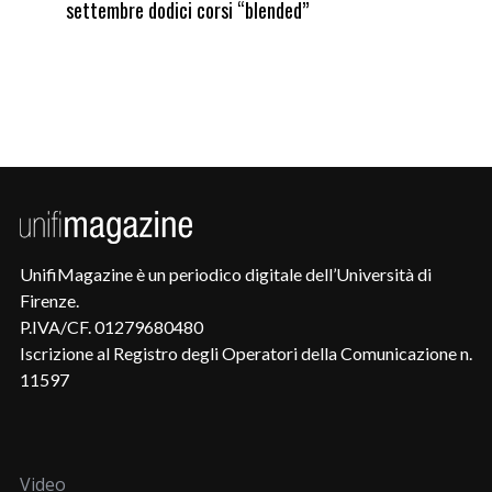
del Premio “Giancarlo Guasti”
UnifiMagazine è un periodico digitale dell’Università di
Firenze.
P.IVA/CF. 01279680480
Iscrizione al Registro degli Operatori della Comunicazione n.
11597
Video