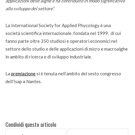
applicazioni delle alghe e ha contribuito in modo significativo
allo sviluppo del settore”.
La International Society for Applied Phycology è una
società scientifica internazionale, fondata nel 1999, di cui
fanno parte oltre 350 studiosi e operatori economici nel
settore dello studio e delle applicazioni di micro e macroalghe
in ambito di ricerca e di sviluppo industriale.
La
premiazione
si è tenuta nell’ambito del sesto congresso
dell’Isap a Nantes.
Condividi questo articolo