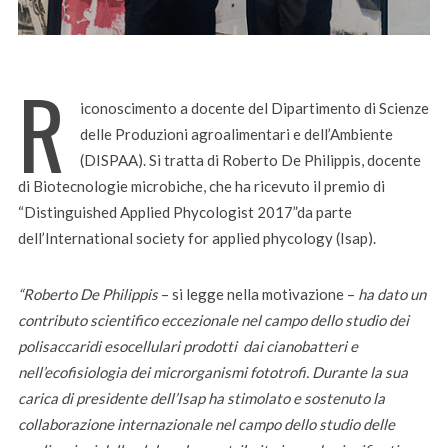
R
iconoscimento a docente del Dipartimento di Scienze
delle Produzioni agroalimentari e dell’Ambiente
(DISPAA). Si tratta di Roberto De Philippis, docente
di Biotecnologie microbiche, che ha ricevuto il premio di
“Distinguished Applied Phycologist 2017”da parte
dell’International society for applied phycology (Isap).
“Roberto De Philippis
– si legge nella motivazione –
ha dato un
contributo scientifico eccezionale nel campo
dello studio
dei
polisaccaridi esocellulari
prodotti
dai cianobatteri e
nell’ecofisiologia dei microrganismi
fototrofi
. Durante la sua
carica di presidente dell’Isap ha
stimolato e sostenuto la
collaborazione
internazionale
nel campo dello
studio delle