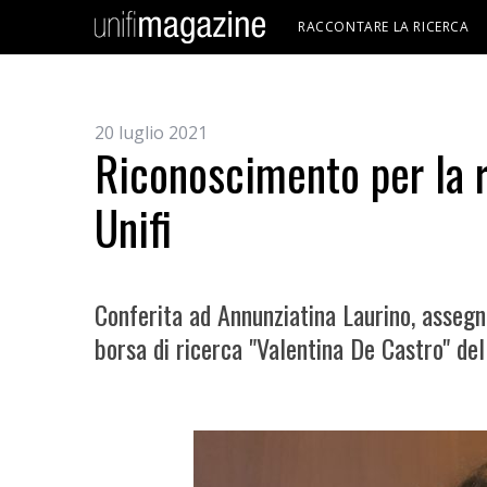
RACCONTARE LA RICERCA
20 luglio 2021
Riconoscimento per la 
Unifi
Conferita ad Annunziatina Laurino, assegn
borsa di ricerca "Valentina De Castro" de