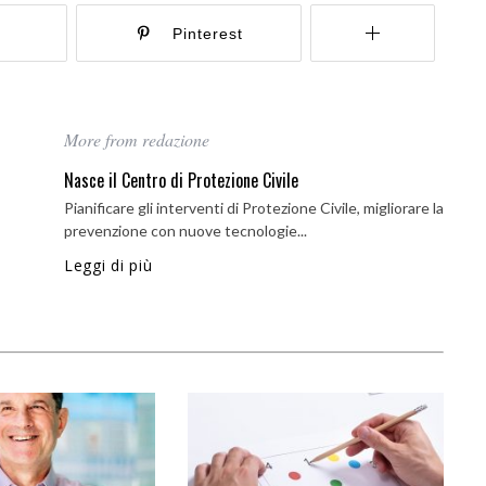
r
Pinterest
More from redazione
Nasce il Centro di Protezione Civile
Pianificare gli interventi di Protezione Civile, migliorare la
prevenzione con nuove tecnologie...
Leggi di più