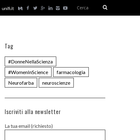
unifi.it
Tag
#DonneNellaScienza
#WomenInScience
farmacologia
Neurofarba
neuroscienze
Iscriviti alla newsletter
La tua email (richiesto)