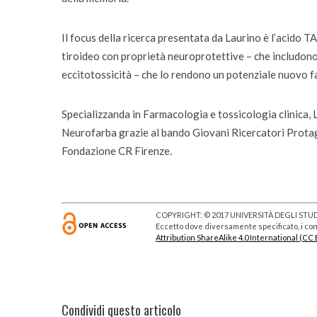
Il focus della ricerca presentata da Laurino è l’acido
tiroideo con proprietà neuroprotettive – che includono
eccitotossicità – che lo rendono un potenziale nuovo f
Specializzanda in Farmacologia e tossicologia clinica, 
Neurofarba grazie al bando Giovani Ricercatori Protago
Fondazione CR Firenze.
COPYRIGHT: © 2017 UNIVERSITÀ DEGLI STUDI
Eccetto dove diversamente specificato, i cont
Attribution ShareAlike 4.0 International (CC 
Condividi questo articolo