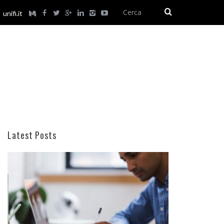
unifi.it
Latest Posts