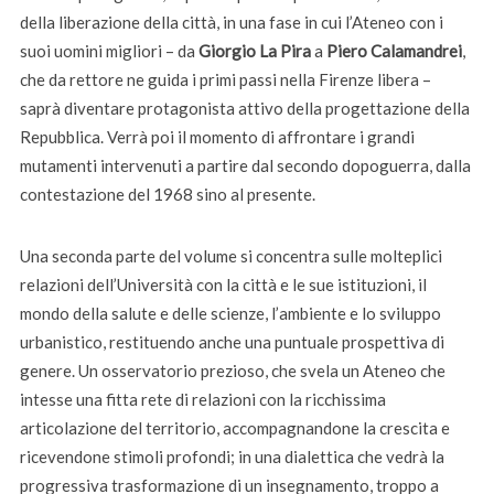
della liberazione della città, in una fase in cui l’Ateneo con i
suoi uomini migliori – da
Giorgio La Pira
a
Piero Calamandrei
,
che da rettore ne guida i primi passi nella Firenze libera –
saprà diventare protagonista attivo della progettazione della
Repubblica. Verrà poi il momento di affrontare i grandi
mutamenti intervenuti a partire dal secondo dopoguerra, dalla
contestazione del 1968 sino al presente.
Una seconda parte del volume si concentra sulle molteplici
relazioni dell’Università con la città e le sue istituzioni, il
mondo della salute e delle scienze, l’ambiente e lo sviluppo
urbanistico, restituendo anche una puntuale prospettiva di
genere. Un osservatorio prezioso, che svela un Ateneo che
intesse una fitta rete di relazioni con la ricchissima
articolazione del territorio, accompagnandone la crescita e
ricevendone stimoli profondi; in una dialettica che vedrà la
progressiva trasformazione di un insegnamento, troppo a