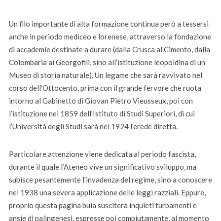
Un filo importante di alta formazione continua però a tessersi
anche in periodo mediceo e lorenese, attraverso la fondazione
di accademie destinate a durare (dalla Crusca al Cimento, dalla
Colombaria ai Georgofili, sino all’istituzione leopoldina di un
Museo di storia naturale). Un legame che sarà ravvivato nel
corso dell’Ottocento, prima con il grande fervore che ruota
intorno al Gabinetto di Giovan Pietro Vieusseux, poi con
l’istituzione nel 1859 dell’Istituto di Studi Superiori, di cui
l’Università degli Studi sarà nel 1924 l’erede diretta.
Particolare attenzione viene dedicata al periodo fascista,
durante il quale l’Ateneo vive un significativo sviluppo, ma
subisce pesantemente l’invadenza del regime, sino a conoscere
nel 1938 una severa applicazione delle leggi razziali. Eppure,
proprio questa pagina buia susciterà inquieti turbamenti e
ansie di palingenesi, espresse poi compiutamente, al momento