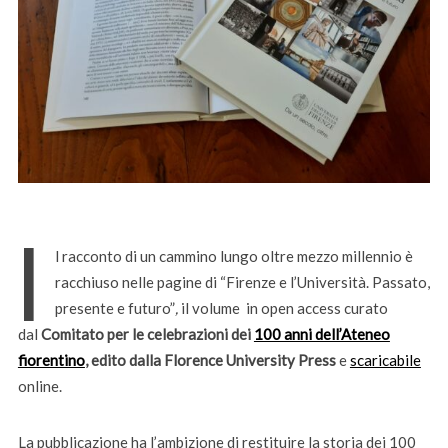
I
l racconto di un cammino lungo oltre mezzo millennio è
racchiuso nelle pagine di “Firenze e l’Università. Passato,
presente e futuro”
,
il volume in open access curato
dal
Comitato per le celebrazioni dei
100 anni dell’Ateneo
fiorentino
, edito dalla Florence University Press
e
scaricabile
online.
La pubblicazione ha l’ambizione di restituire la storia dei 100