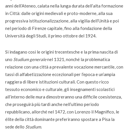
anni dell’Ateneo, calata nella lunga durata dell’alta formazione
in Città: dalle origini medievali e proto-moderne, alla sua
progressiva istituzionalizzazione, alla vigilia dell’Unità e poi
nel periodo di Firenze capitale, fino alla fondazione della
Università degli Studi, il primo ottobre del 1924.
Si indagano così le origini trecentesche e la prima nascita di
uno
Studium generale
nel 1321, nonché la problematica
relazione con una città a prevalente vocazione mercantile, con
tassi di alfabetizzazione eccezionali per l’epoca e un’ampia
raggiera di libere istituzioni culturali. Con questo ricco
tessuto economico e culturale, gli insegnamenti scolastici
all’interno delle mura dimostreranno una difficile coesistenza,
che proseguirà più tardi anche nell’ultimo periodo
repubblicano, allorché nel 1472, con Lorenzo il Magnifico, le
élite della città dominante preferiranno spostare a Pisa la
sede dello
Studium
.