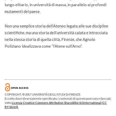
lungo elitario, in università di massa, in parallelo ai profondi
mutamenti del paese.
Non una semplice storia dell’Ateneo legata alle sue discipline
scientifiche, ma una storia dell’università calata e intrecciata
nella stessa storia di quella città, Firenze, che Agnolo
Poliziano idealizzava come “l’Atene sull’Arno”.
COPYRIGHT: © 2017 UNIVERSITÀ DEGLI STUDI DI FIRENZE.
Eccetto dove diversamente specificato, i contenuti di questo post sono rilasciati
sotto
Licenza Creative Commons Attribution ShareAlike 4.0 International (CC
BY-SA 4.0).