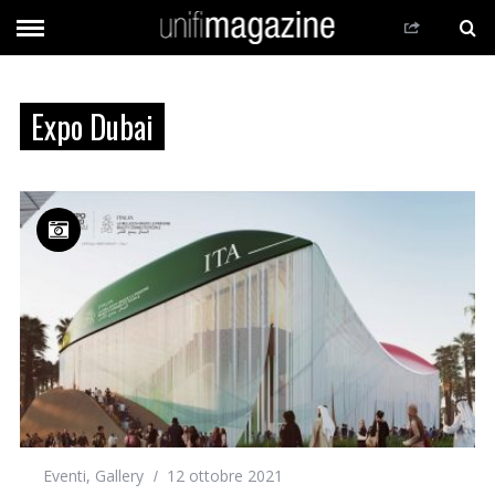
Expo Dubai
Eventi
,
Gallery
12 ottobre 2021