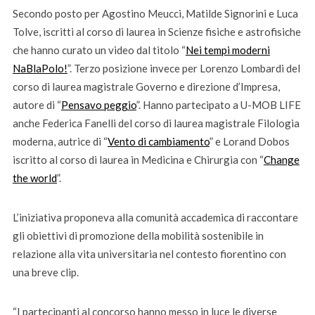
Secondo posto per Agostino Meucci, Matilde Signorini e Luca
Tolve, iscritti al corso di laurea in Scienze fisiche e astrofisiche
che hanno curato un video dal titolo “
Nei tempi moderni
NaBlaPolo!
”. Terzo posizione invece per Lorenzo Lombardi del
corso di laurea magistrale Governo e direzione d’Impresa,
autore di “
Pensavo peggio
”. Hanno partecipato a U-MOB LIFE
anche Federica Fanelli del corso di laurea magistrale Filologia
moderna, autrice di “
Vento di cambiamento
” e Lorand Dobos
iscritto al corso di laurea in Medicina e Chirurgia con “
Change
the world
”.
L’iniziativa proponeva alla comunità accademica di raccontare
gli obiettivi di promozione della mobilità sostenibile in
relazione alla vita universitaria nel contesto fiorentino con
una breve clip.
“I partecipanti al concorso hanno messo in luce le diverse