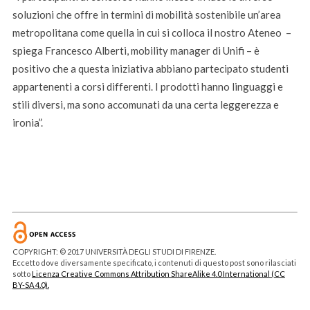
soluzioni che offre in termini di mobilità sostenibile un’area
metropolitana come quella in cui si colloca il nostro Ateneo –
spiega Francesco Alberti, mobility manager di Unifi – è
positivo che a questa iniziativa abbiano partecipato studenti
appartenenti a corsi differenti. I prodotti hanno linguaggi e
stili diversi, ma sono accomunati da una certa leggerezza e
ironia”.
COPYRIGHT: © 2017 UNIVERSITÀ DEGLI STUDI DI FIRENZE.
Eccetto dove diversamente specificato, i contenuti di questo post sono rilasciati
sotto
Licenza Creative Commons Attribution ShareAlike 4.0 International (CC
BY-SA 4.0).