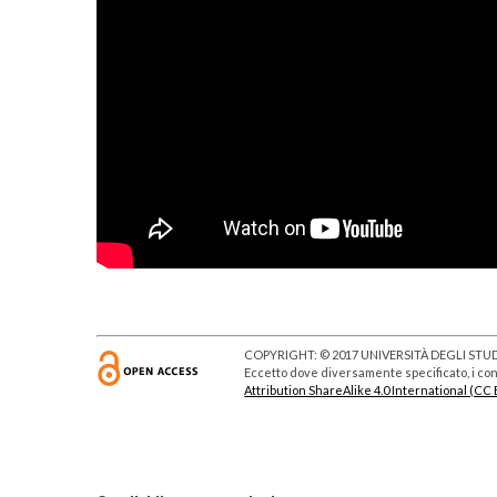
COPYRIGHT: © 2017 UNIVERSITÀ DEGLI STUDI
Eccetto dove diversamente specificato, i cont
Attribution ShareAlike 4.0 International (CC 