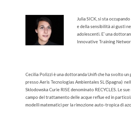
Julia SICK, si sta occupando 
e della sensibilità ai gusti 
adolescenti. E’ una dottora
Innovative Training Netwo
Cecilia Polizzi è una dottoranda Unifi che ha svolto un
presso Aeris Tecnologias Ambientales SL (Spagna) nel
Sklodowska Curie RISE denominato RECYCLES. Le sue ri
campo del trattamento delle acque reflue ed in particol
modelli matematici per la rimozione auto-tropica di azo