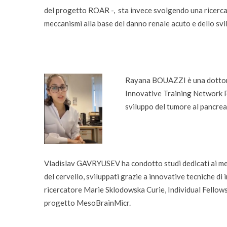
del progetto ROAR -, sta invece svolgendo una ricerca
meccanismi alla base del danno renale acuto e dello svi
Rayana BOUAZZI
è una
dotto
Innovative Training Network P
sviluppo del tumore al pancrea
Vladislav GAVRYUSEV ha condotto studi dedicati ai m
del cervello, sviluppati grazie a innovative tecniche di
ricercatore Marie Sklodowska Curie, Individual Fellowsh
progetto MesoBrainMicr.