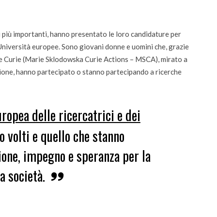
ancarlo Guasti”
bambini
 più importanti, hanno presentato le loro candidature per
 Università europee. Sono giovani donne e uomini che, grazie
e Curie (Marie Sklodowska Curie Actions – MSCA), mirato a
zione, hanno partecipato o stanno partecipando a ricerche
ropea delle ricercatrici e dei
ro volti e quello che stanno
one, impegno e speranza per la
a società.