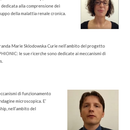
 dedicata alla comprensione dei
luppo della malattia renale cronica.
randa Marie Sklodowska Curie nell’ambito del progetto
HIONIC: le sue ricerche sono dedicate ai meccanismi di
s.
eccanismi di funzionamento
 indagine microscopica. E’
ip, nell’ambito del