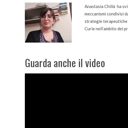
Anastasia Chillà ha svi
meccanismi condivisi dal
strategie terapeutiche
Curie nell’ambito de
Guarda anche il video