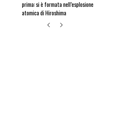
prima: si è formata nell’esplosione
edizione del 
atomica di Hiroshima