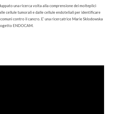
luppato una ricerca volta alla comprensione dei molteplici
le cellule tumorali e dalle cellule endoteliali per identificare
 comuni contro il cancro. E’ una ricercatrice Marie Sklodowska
l progetto ENDOCAM.