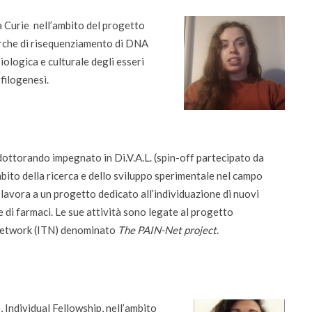
urie nell’ambito del progetto
rche di risequenziamento di DNA
iologica e culturale degli esseri
 filogenesi.
dottorando impegnato in Di.V.A.L. (spin-off partecipato da
mbito della ricerca e dello sviluppo sperimentale nel campo
 lavora a un progetto dedicato all’individuazione di nuovi
e di farmaci. Le sue attività sono legate al progetto
Network (ITN) denominato
The PAIN-Net project
.
 Individual Fellowship, nell’ambito