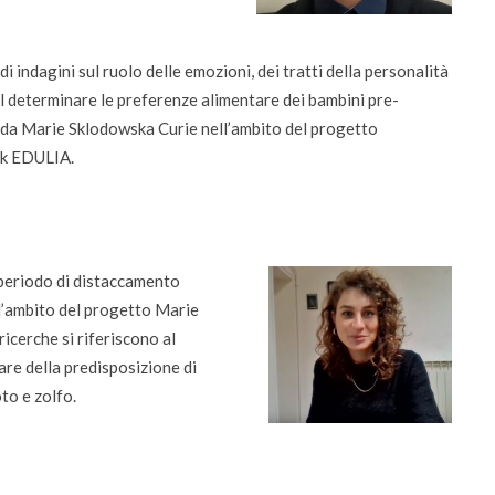
di indagini sul ruolo delle emozioni, dei tratti della personalità
nel determinare le preferenze alimentare dei bambini pre-
nda Marie Sklodowska Curie nell’ambito del progetto
rk EDULIA.
 periodo di distaccamento
l’ambito del progetto Marie
cerche si riferiscono al
are della predisposizione di
to e zolfo.