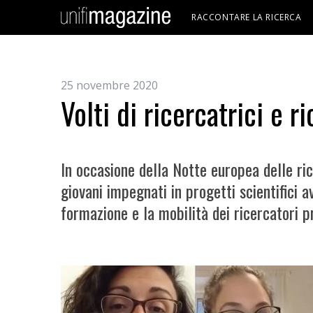
RACCONTARE LA RICERCA
25 novembre 2020
Volti di ricercatrici e r
In occasione della Notte europea delle ric
giovani impegnati in progetti scientifici a
formazione e la mobilità dei ricercatori