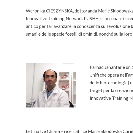
Weronika CIESZYNSKA, dottoranda Marie Sklodowska C
Innovative Training Network PUSHH, si occupa di rice
antico per far avanzare la conoscenza sull’evoluzione b
umani e delle specie fossili di ominidi, nonché sulla loro
Farhad Jahanfar è un 
Unifi che opera nell’a
delle biotecnologie) e
target per la creazion
Innovative Training 
Letizia De Chiara – ricercatrice Marie Sklodowka Curie,