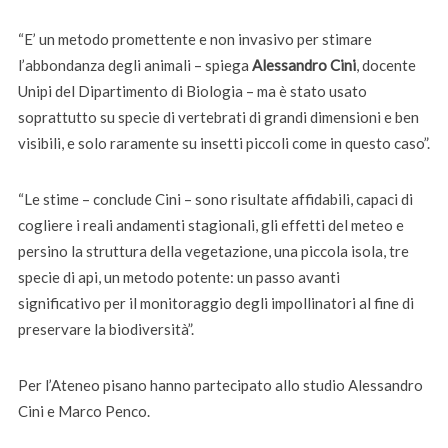
“E’ un metodo promettente e non invasivo per stimare
l’abbondanza degli animali – spiega
Alessandro Cini
, docente
Unipi del Dipartimento di Biologia – ma è stato usato
soprattutto su specie di vertebrati di grandi dimensioni e ben
visibili, e solo raramente su insetti piccoli come in questo caso”.
“Le stime – conclude Cini – sono risultate affidabili, capaci di
cogliere i reali andamenti stagionali, gli effetti del meteo e
persino la struttura della vegetazione, una piccola isola, tre
specie di api, un metodo potente: un passo avanti
significativo per il monitoraggio degli impollinatori al fine di
preservare la biodiversità”.
Per l’Ateneo pisano hanno partecipato allo studio Alessandro
Cini e Marco Penco.