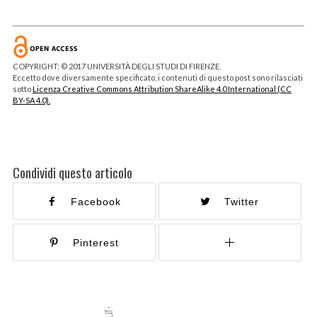
COPYRIGHT: © 2017 UNIVERSITÀ DEGLI STUDI DI FIRENZE.
Eccetto dove diversamente specificato, i contenuti di questo post sono rilasciati
sotto
Licenza Creative Commons Attribution ShareAlike 4.0 International (CC
BY-SA 4.0).
Condividi questo articolo
Facebook
Twitter
Pinterest