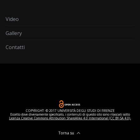
Video
Gallery
Contatti
COPYRIGHT: © 2017 UNIVERSITÀ DEGLI STUDI DI FIRENZE
Eccetto dove diversamente specificato, i contenuti di questo sito sono rilasciati sotto
Licenza Creative Commons Attribution ShareAlike 4.0 International (CC BY-SA 4.0).
Torna su