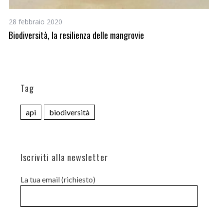
28 febbraio 2020
25
Biodiversità, la resilienza delle mangrovie
Da
bi
Tag
api
biodiversità
Iscriviti alla newsletter
La tua email (richiesto)