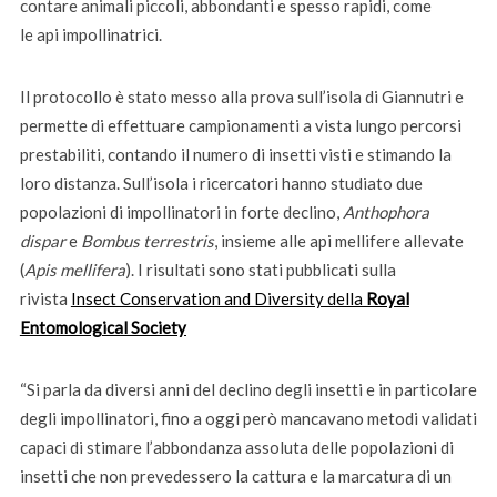
contare animali piccoli, abbondanti e spesso rapidi, come
le api impollinatrici.
Il protocollo
è stato messo alla prova sull’isola di Giannutri e
permette di effettuare campionamenti a vista lungo percorsi
prestabiliti, contando il numero di insetti visti e stimando la
loro distanza. Sull’isola i ricercatori hanno studiato due
popolazioni di impollinatori in forte declino,
Anthophora
dispar
e
Bombus terrestris
, insieme alle api mellifere allevate
(
Apis mellifera
). I risultati sono stati pubblicati sulla
rivista
Insect Conservation and Diversity della
Royal
Entomological Society
“Si parla da diversi anni del declino degli insetti e in particolare
degli impollinatori, fino a oggi però mancavano metodi validati
capaci di stimare l’abbondanza assoluta delle popolazioni di
insetti che non prevedessero la cattura e la marcatura di un