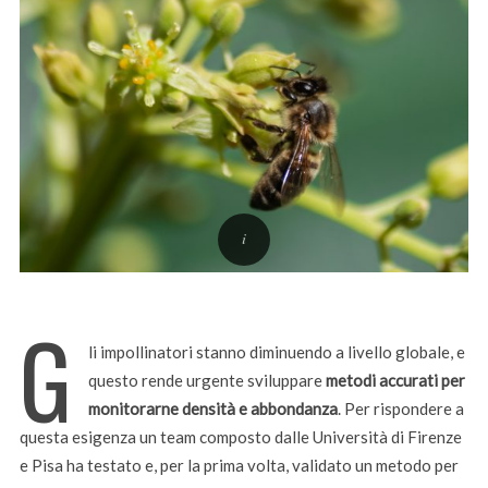
G
li impollinatori stanno diminuendo a livello globale, e
questo rende urgente sviluppare
metodi accurati per
monitorarne densità e abbondanza
. Per rispondere a
questa esigenza un team composto dalle Università di Firenze
e Pisa ha testato e, per la prima volta, validato un metodo per