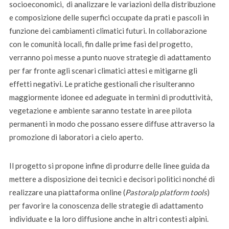
socioeconomici, di analizzare le variazioni della distribuzione
e composizione delle superfici occupate da prati e pascoli in
funzione dei cambiamenti climatici futuri. In collaborazione
con le comunità locali, fin dalle prime fasi del progetto,
verranno poi messe a punto nuove strategie di adattamento
per far fronte agli scenari climatici attesi e mitigarne gli
effetti negativi. Le pratiche gestionali che risulteranno
maggiormente idonee ed adeguate in termini di produttività,
vegetazione e ambiente saranno testate in aree pilota
permanenti in modo che possano essere diffuse attraverso la
promozione di laboratori a cielo aperto.
Il progetto si propone infine di produrre delle linee guida da
mettere a disposizione dei tecnici e decisori politici nonché di
realizzare una piattaforma online (
Pastoralp platform tools
)
per favorire la conoscenza delle strategie di adattamento
individuate e la loro diffusione anche in altri contesti alpini.