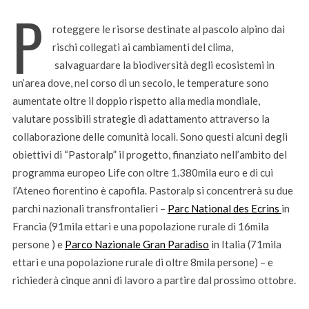
P
roteggere le risorse destinate al pascolo alpino dai
rischi collegati ai cambiamenti del clima,
salvaguardare la biodiversità degli ecosistemi in
un’area dove, nel corso di un secolo, le temperature sono
aumentate oltre il doppio rispetto alla media mondiale,
valutare possibili strategie di adattamento attraverso la
collaborazione delle comunità locali. Sono questi alcuni degli
obiettivi di “Pastoralp” il progetto, finanziato nell’ambito del
programma europeo Life con oltre 1.380mila euro e di cui
l’Ateneo fiorentino è capofila. Pastoralp si concentrerà su due
parchi nazionali transfrontalieri –
Parc National des Ecrins
in
Francia (91mila ettari e una popolazione rurale di 16mila
persone ) e
Parco Nazionale Gran Paradiso
in Italia (71mila
ettari e una popolazione rurale di oltre 8mila persone) – e
richiederà cinque anni di lavoro a partire dal prossimo ottobre.