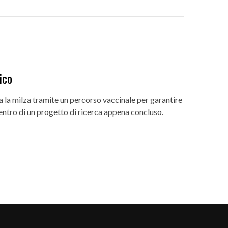
ico
ta la milza tramite un percorso vaccinale per garantire
centro di un progetto di ricerca appena concluso.