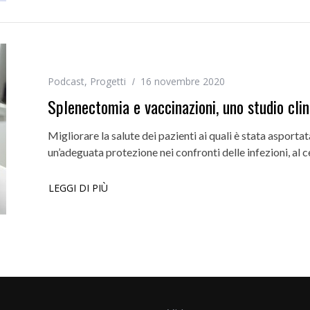
Podcast
,
Progetti
16 novembre 2020
Splenectomia e vaccinazioni, uno studio clin
Migliorare la salute dei pazienti ai quali è stata asporta
un’adeguata protezione nei confronti delle infezioni, al 
LEGGI DI PIÙ