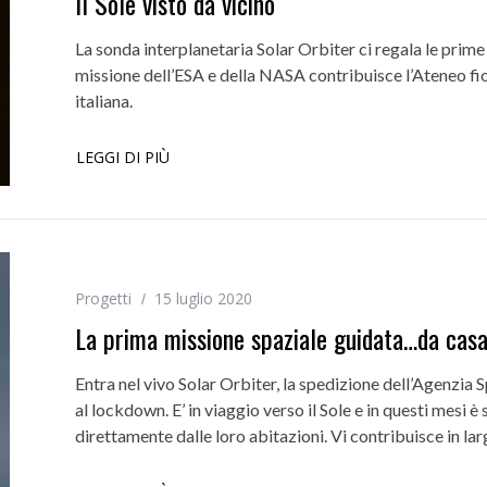
Il Sole visto da vicino
La sonda interplanetaria Solar Orbiter ci regala le prime 
missione dell’ESA e della NASA contribuisce l’Ateneo fior
italiana.
LEGGI DI PIÙ
Progetti
15 luglio 2020
La prima missione spaziale guidata…da cas
Entra nel vivo Solar Orbiter, la spedizione dell’Agenzia
al lockdown. E’ in viaggio verso il Sole e in questi mesi 
direttamente dalle loro abitazioni. Vi contribuisce in larga