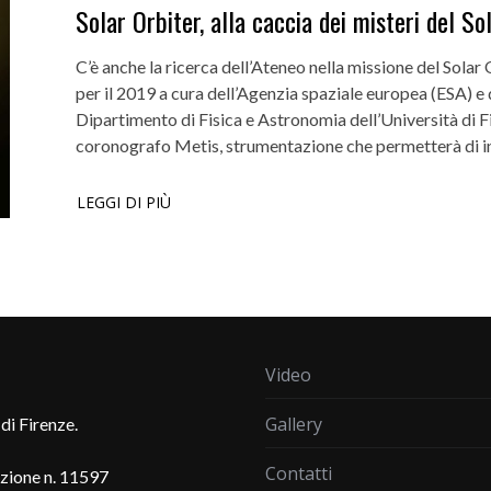
Solar Orbiter, alla caccia dei misteri del So
C’è anche la ricerca dell’Ateneo nella missione del Solar O
per il 2019 a cura dell’Agenzia spaziale europea (ESA) e d
Dipartimento di Fisica e Astronomia dell’Università di Fi
coronografo Metis, strumentazione che permetterà di ind
LEGGI DI PIÙ
Video
Gallery
di Firenze.
Contatti
azione n. 11597