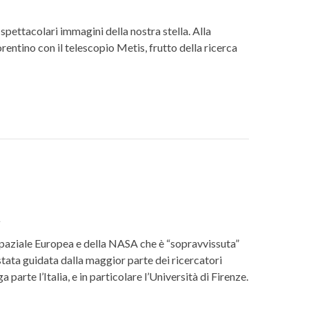
spettacolari immagini della nostra stella. Alla
entino con il telescopio Metis, frutto della ricerca
a
 Spaziale Europea e della NASA che è “sopravvissuta”
è stata guidata dalla maggior parte dei ricercatori
 parte l’Italia, e in particolare l’Università di Firenze.