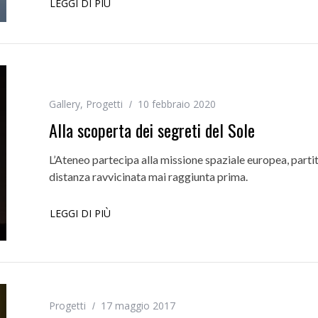
LEGGI DI PIÙ
Gallery
,
Progetti
10 febbraio 2020
Alla scoperta dei segreti del Sole
L’Ateneo partecipa alla missione spaziale europea, parti
distanza ravvicinata mai raggiunta prima.
LEGGI DI PIÙ
Progetti
17 maggio 2017