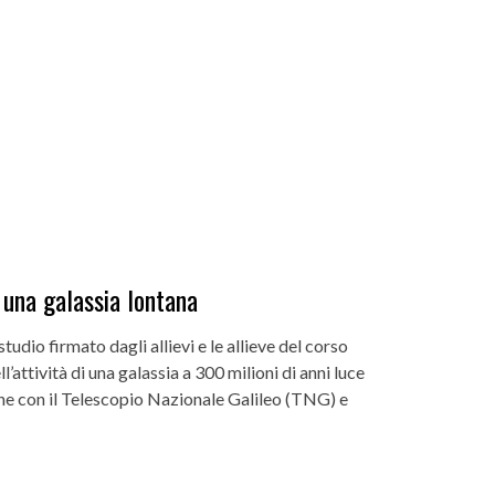
i una galassia lontana
udio firmato dagli allievi e le allieve del corso
attività di una galassia a 300 milioni di anni luce
zione con il Telescopio Nazionale Galileo (TNG) e