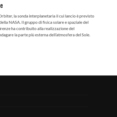
le
rbiter, la sonda interplanetaria il cui lancio è previsto
ella NASA. Il gruppo di fisica solare e spaziale del
renze ha contribuito alla realizzazione del
agare la parte più esterna dell’atmosfera del Sole.