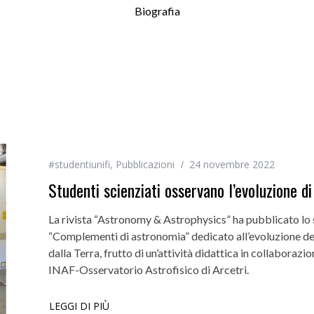
Biografia
#studentiunifi
,
Pubblicazioni
24 novembre 2022
Studenti scienziati osservano l’evoluzione d
La rivista “Astronomy & Astrophysics” ha pubblicato lo st
“Complementi di astronomia” dedicato all’evoluzione dell’
dalla Terra, frutto di un’attività didattica in collabora
INAF-Osservatorio Astrofisico di Arcetri.
LEGGI DI PIÙ