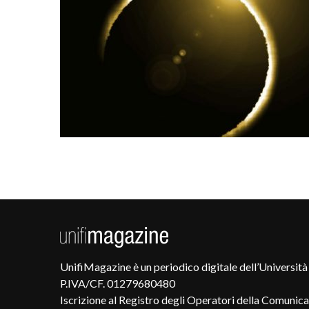
UnifiMagazine è un periodico digitale dell’Università 
P.IVA/CF. 01279680480
Iscrizione al Registro degli Operatori della Comunic