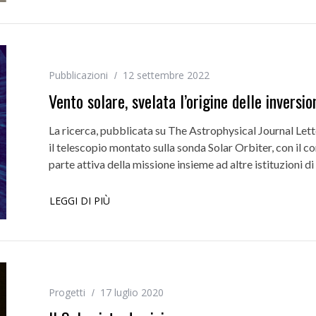
Pubblicazioni
12 settembre 2022
Vento solare, svelata l’origine delle invers
La ricerca, pubblicata su The Astrophysical Journal Lette
il telescopio montato sulla sonda Solar Orbiter, con il co
parte attiva della missione insieme ad altre istituzioni di 
LEGGI DI PIÙ
Progetti
17 luglio 2020