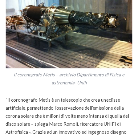
Il coronografo Metis – archivio Dipartimento di Fisica e
astronomia- Unifi
“Il coronografo Metis è un telescopio che crea un’eclisse
artificiale, permettendo l’osservazione dell’emissione della
corona solare che è milioni di volte meno intensa di quella del
disco solare – spiega Marco Romoli, ricercatore UNIFI di
Astrofisica -. Grazie ad un innovativo ed ingegnoso disegno