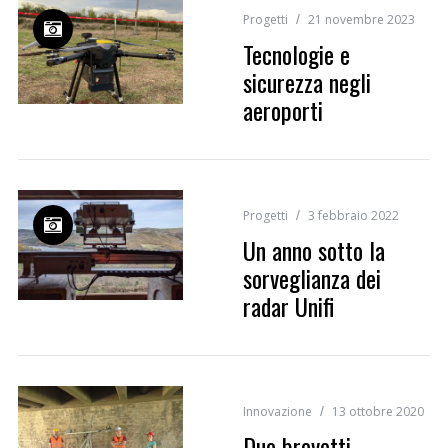
Progetti
21 novembre 2023
Tecnologie e
sicurezza negli
aeroporti
Progetti
3 febbraio 2022
Un anno sotto la
sorveglianza dei
radar Unifi
Innovazione
13 ottobre 2020
Due brevetti