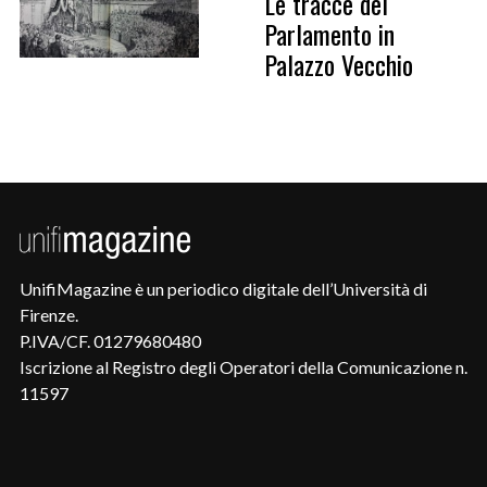
Le tracce del
Parlamento in
Palazzo Vecchio
UnifiMagazine è un periodico digitale dell’Università di
Firenze.
P.IVA/CF. 01279680480
Iscrizione al Registro degli Operatori della Comunicazione n.
11597