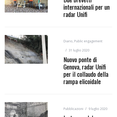
internazionali per un
radar Unifi
Diario
,
Public engagement
31 luglio 2020
Nuovo ponte di
Genova, radar Unifi
per il collaudo della
rampa elicoidale
Pubblicazioni
9 luglio 2020