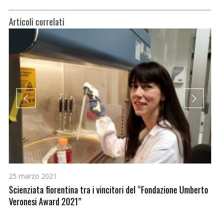
Articoli correlati
25 marzo 2021
29
Scienziata fiorentina tra i vincitori del “Fondazione Umberto
Ca
Veronesi Award 2021”
li