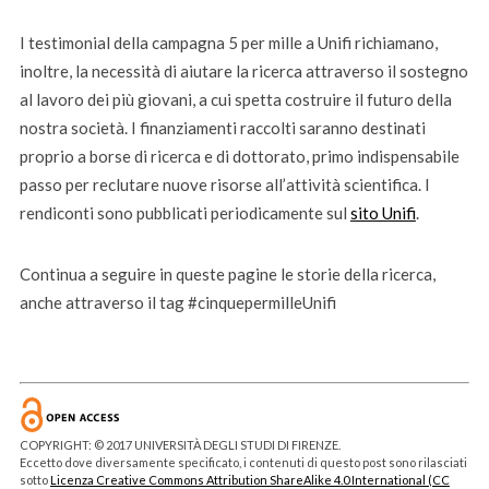
I testimonial della campagna 5 per mille a Unifi richiamano,
inoltre, la necessità di aiutare la ricerca attraverso il sostegno
al lavoro dei più giovani, a cui spetta costruire il futuro della
nostra società. I finanziamenti raccolti saranno destinati
proprio a borse di ricerca e di dottorato, primo indispensabile
passo per reclutare nuove risorse all’attività scientifica. I
rendiconti sono pubblicati periodicamente sul
sito Unifi
.
Continua a seguire in queste pagine le storie della ricerca,
anche attraverso il tag #cinquepermilleUnifi
COPYRIGHT: © 2017 UNIVERSITÀ DEGLI STUDI DI FIRENZE.
Eccetto dove diversamente specificato, i contenuti di questo post sono rilasciati
sotto
Licenza Creative Commons Attribution ShareAlike 4.0 International (CC