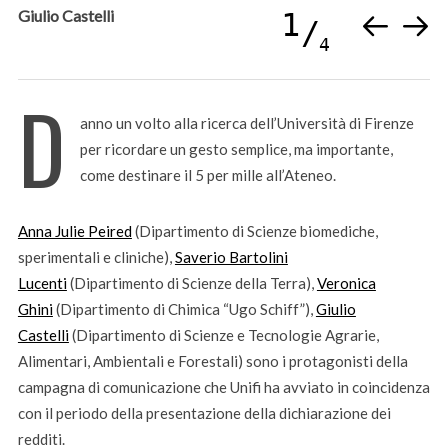
Giulio Castelli
1
4
D
anno un volto alla ricerca dell’Università di Firenze
per ricordare un gesto semplice, ma importante,
come destinare il 5 per mille all’Ateneo.
Anna Julie Peired
(Dipartimento di Scienze biomediche,
sperimentali e cliniche),
Saverio Bartolini
Lucenti
(Dipartimento di Scienze della Terra),
Veronica
Ghini
(Dipartimento di Chimica “Ugo Schiff”),
Giulio
Castelli
(Dipartimento di Scienze e Tecnologie Agrarie,
Alimentari, Ambientali e Forestali) sono i protagonisti della
campagna di comunicazione che Unifi ha avviato in coincidenza
con il periodo della presentazione della dichiarazione dei
redditi.