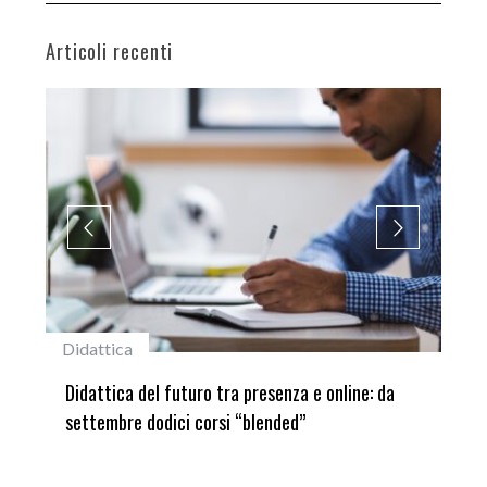
Articoli recenti
#studentiunifi
: da
Laureata Unifi premiata nella settima edizione
del Premio “Giancarlo Guasti”