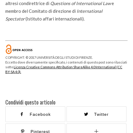
altresì condirettrice di
Questions of International Law
e
membro del Comitato di direzione di
International
Spectator
(Istituto affari internazionali).
COPYRIGHT: © 2017 UNIVERSITÀ DEGLI STUDI DI FIRENZE.
Eccetto dove diversamente specificato, i contenuti di questo post sono rilasciati
sotto
Licenza Creative Commons Attribution ShareAlike 4.0 International (CC
BY-SA 4.0).
Condividi questo articolo
Facebook
Twitter
Pinterest