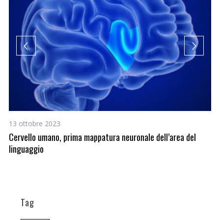
13 ottobre 2023
27
Cervello umano, prima mappatura neuronale dell’area del
Mu
linguaggio
Tag