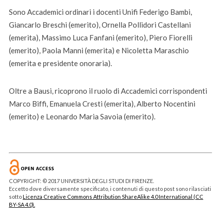
Sono Accademici ordinari i docenti Unifi Federigo Bambi,
Giancarlo Breschi (emerito), Ornella Pollidori Castellani
(emerita), Massimo Luca Fanfani (emerito), Piero Fiorelli
(emerito), Paola Manni (emerita) e Nicoletta Maraschio
(emerita e presidente onoraria).
Oltre a Bausi, ricoprono il ruolo di Accademici corrispondenti
Marco Biffi, Emanuela Cresti (emerita), Alberto Nocentini
(emerito) e Leonardo Maria Savoia (emerito).
COPYRIGHT: © 2017 UNIVERSITÀ DEGLI STUDI DI FIRENZE.
Eccetto dove diversamente specificato, i contenuti di questo post sono rilasciati
sotto
Licenza Creative Commons Attribution ShareAlike 4.0 International (CC
BY-SA 4.0).