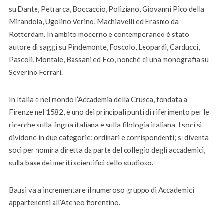
su Dante, Petrarca, Boccaccio, Poliziano, Giovanni Pico della
Mirandola, Ugolino Verino, Machiavelli ed Erasmo da
Rotterdam. In ambito moderno e contemporaneo è stato
autore di saggi su Pindemonte, Foscolo, Leopardi, Carducci,
Pascoli, Montale, Bassani ed Eco, nonché di una monografia su
Severino Ferrari.
In Italia e nel mondo l’Accademia della Crusca, fondata a
Firenze nel 1582, è uno dei principali punti di riferimento per le
ricerche sulla lingua italiana e sulla filologia italiana. I soci si
dividono in due categorie: ordinari e corrispondenti; si diventa
soci per nomina diretta da parte del collegio degli accademici,
sulla base dei meriti scientifici dello studioso.
Bausi va a incrementare il numeroso gruppo di Accademici
appartenenti all’Ateneo fiorentino.