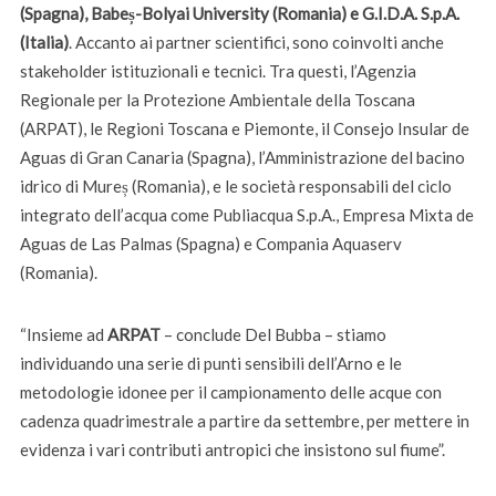
(Spagna), Babeș-Bolyai University (Romania) e G.I.D.A. S.p.A.
(Italia)
. Accanto ai partner scientifici, sono coinvolti anche
stakeholder istituzionali e tecnici. Tra questi, l’Agenzia
Regionale per la Protezione Ambientale della Toscana
(ARPAT), le Regioni Toscana e Piemonte, il Consejo Insular de
Aguas di Gran Canaria (Spagna), l’Amministrazione del bacino
idrico di Mureș (Romania), e le società responsabili del ciclo
integrato dell’acqua come Publiacqua S.p.A., Empresa Mixta de
Aguas de Las Palmas (Spagna) e Compania Aquaserv
(Romania).
“Insieme ad
ARPAT
– conclude Del Bubba – stiamo
individuando una serie di punti sensibili dell’Arno e le
metodologie idonee per il campionamento delle acque con
cadenza quadrimestrale a partire da settembre, per mettere in
evidenza i vari contributi antropici che insistono sul fiume”.