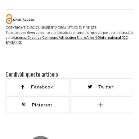
COPYRIGHT: © 2017 UNIVERSITÀ DEGLI STUDI DI FIRENZE.
Eccetto dove diversamente specificato, i contenuti di questo post sono rilasciati
sotto
Licenza Creative Commons Attribution ShareAlike 4.0 International (CC
BY-SA 4.0).
Condividi questo articolo
Facebook
Twitter
Pinterest