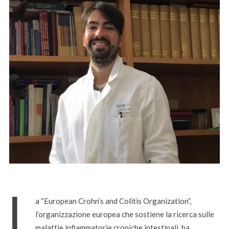
L
a “European Crohn’s and Colitis Organization”,
l’organizzazione europea che sostiene la ricerca sulle
malattie infiammatorie croniche intestinali, ha