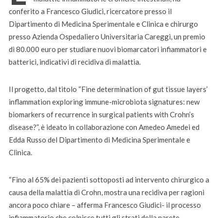
conferito a Francesco Giudici, ricercatore presso il
Dipartimento di Medicina Sperimentale e Clinica e chirurgo
presso Azienda Ospedaliero Universitaria Careggi, un premio
di 80.000 euro per studiare nuovi biomarcatori infiammatori e
batterici, indicativi di recidiva di malattia.
Il progetto, dal titolo “Fine determination of gut tissue layers’
inflammation exploring immune-microbiota signatures: new
biomarkers of recurrence in surgical patients with Crohn’s
disease?”, è ideato in collaborazione con Amedeo Amedei ed
Edda Russo del Dipartimento di Medicina Sperimentale e
Clinica.
“Fino al 65% dei pazienti sottoposti ad intervento chirurgico a
causa della malattia di Crohn, mostra una recidiva per ragioni
ancora poco chiare – afferma Francesco Giudici- il processo
infiammatorio che colpisce tutti gli strati della parete