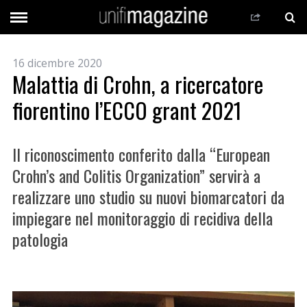
16 dicembre 2020
Malattia di Crohn, a ricercatore
fiorentino l’ECCO grant 2021
Il riconoscimento conferito dalla “European
Crohn’s and Colitis Organization” servirà a
realizzare uno studio su nuovi biomarcatori da
impiegare nel monitoraggio di recidiva della
patologia