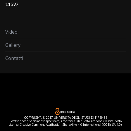
11597
Video
Gallery
Contatti
COPYRIGHT: © 2017 UNIVERSITÀ DEGLI STUDI DI FIRENZE
Eccetto dove diversamente specificato, i contenuti di questo sito sono rilasciati sotto
Licenza Creative Commons Attribution ShareAlike 4.0 International (CC BY-SA 4.0).