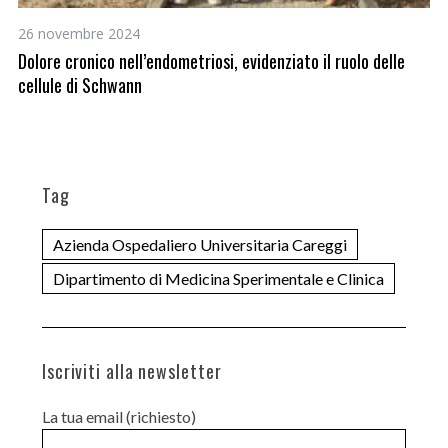
26 novembre 2024
5 
Dolore cronico nell’endometriosi, evidenziato il ruolo delle
Gi
cellule di Schwann
ca
Tag
Azienda Ospedaliero Universitaria Careggi
Dipartimento di Medicina Sperimentale e Clinica
Iscriviti alla newsletter
La tua email (richiesto)