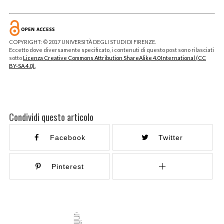
COPYRIGHT: © 2017 UNIVERSITÀ DEGLI STUDI DI FIRENZE.
Eccetto dove diversamente specificato, i contenuti di questo post sono rilasciati
sotto
Licenza Creative Commons Attribution ShareAlike 4.0 International (CC
BY-SA 4.0).
Condividi questo articolo
Facebook
Twitter
Pinterest