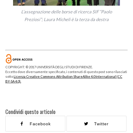
L’assegnazione delle borse di ricerca SIF “Paolo
Preziosi”; Laura Micheli è la terza da destra
COPYRIGHT: © 2017 UNIVERSITÀ DEGLI STUDI DI FIRENZE.
Eccetto dove diversamente specificato, i contenuti di questo post sono rilasciati
sotto
Licenza Creative Commons Attribution ShareAlike 4.0 International (CC
BY-SA 4.0).
Condividi questo articolo
Facebook
Twitter