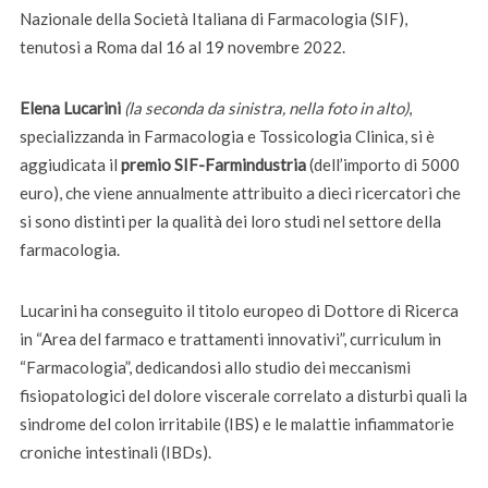
Nazionale della Società Italiana di Farmacologia (SIF),
tenutosi a Roma dal 16 al 19 novembre 2022.
Elena Lucarini
(la seconda da sinistra, nella foto in alto)
,
specializzanda in Farmacologia e Tossicologia Clinica, si è
aggiudicata il
premio SIF-Farmindustria
(dell’importo di 5000
euro), che viene annualmente attribuito a dieci ricercatori che
si sono distinti per la qualità dei loro studi nel settore della
farmacologia.
Lucarini ha conseguito il titolo europeo di Dottore di Ricerca
in “Area del farmaco e trattamenti innovativi”, curriculum in
“Farmacologia”, dedicandosi allo studio dei meccanismi
fisiopatologici del dolore viscerale correlato a disturbi quali la
sindrome del colon irritabile (IBS) e le malattie infiammatorie
croniche intestinali (IBDs).