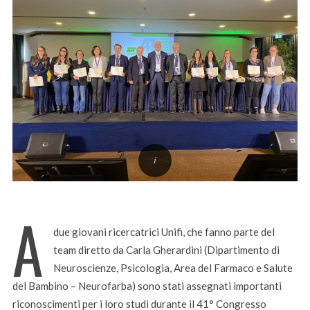
A
due giovani ricercatrici Unifi, che fanno parte del
team diretto da Carla Gherardini (Dipartimento di
Neuroscienze, Psicologia, Area del Farmaco e Salute
del Bambino – Neurofarba) sono stati assegnati importanti
riconoscimenti per i loro studi durante il 41° Congresso