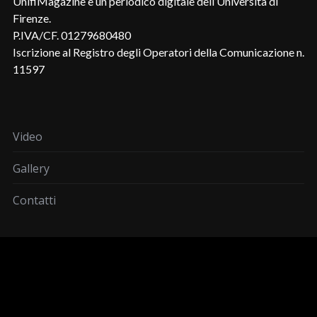
UnifiMagazine è un periodico digitale dell’Università di
Firenze.
P.IVA/CF. 01279680480
Iscrizione al Registro degli Operatori della Comunicazione n.
11597
Video
Gallery
Contatti