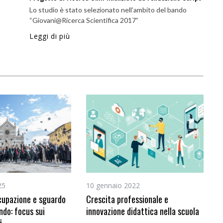
Lo studio è stato selezionato nell’ambito del bando
“Giovani@Ricerca Scientifica 2017”
Leggi di più
25
10 gennaio 2022
cupazione e sguardo
Crescita professionale e
ndo: focus sui
innovazione didattica nella scuola