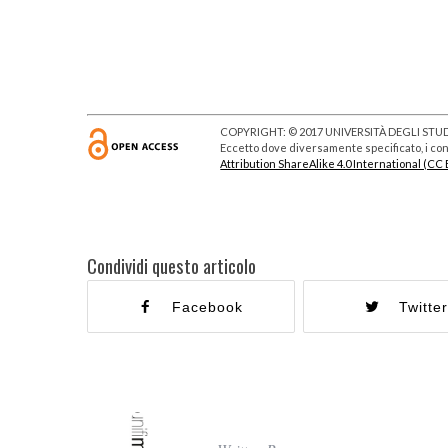
COPYRIGHT: © 2017 UNIVERSITÀ DEGLI STUDI
Eccetto dove diversamente specificato, i cont
Attribution ShareAlike 4.0 International (CC 
Condividi questo articolo
Facebook
Twitte