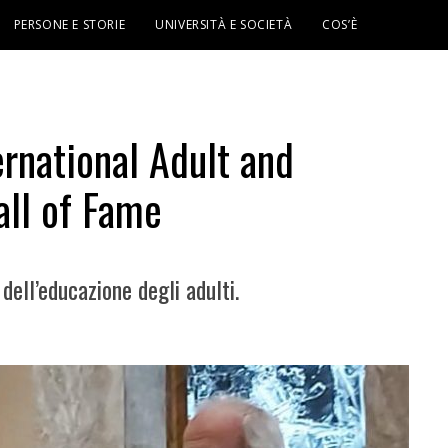
PERSONE E STORIE
UNIVERSITÀ E SOCIETÀ
COS’È
ernational Adult and
all of Fame
ell’educazione degli adulti.