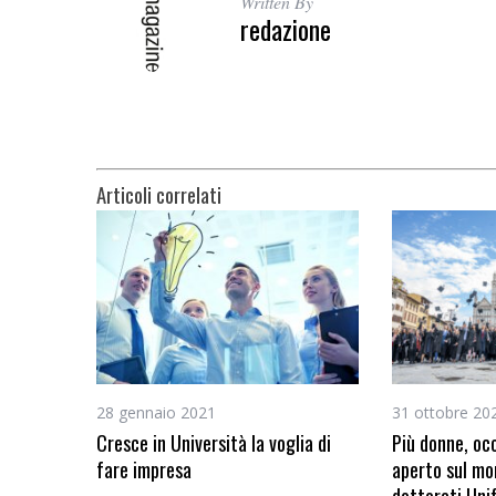
Written By
redazione
Articoli correlati
28 gennaio 2021
31 ottobre 20
Cresce in Università la voglia di
Più donne, oc
fare impresa
aperto sul mo