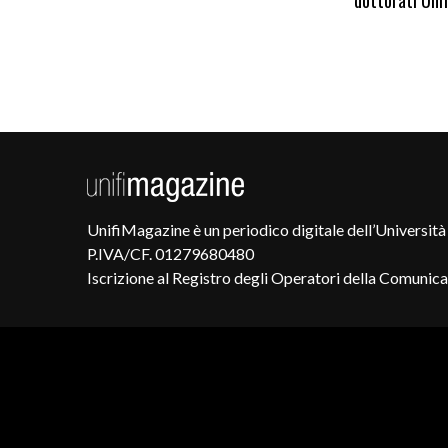
dottorati Unif
UnifiMagazine è un periodico digitale dell’Università 
P.IVA/CF. 01279680480
Iscrizione al Registro degli Operatori della Comunic