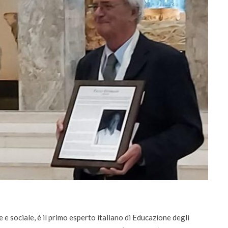
ti
Didattica
e sociale, è il primo esperto italiano di Educazione degli
ta la voce dei
Didattica del futuro tra presenza e online: