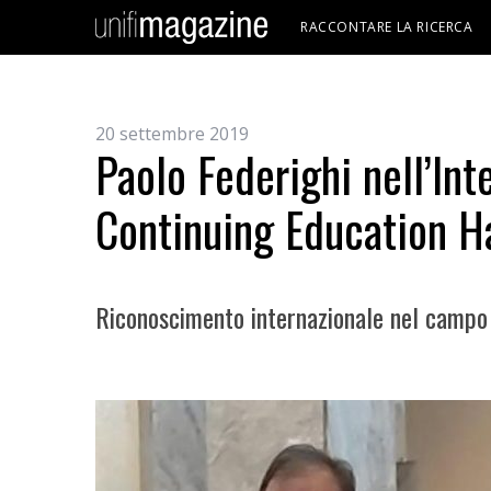
RACCONTARE LA RICERCA
20 settembre 2019
Paolo Federighi nell’Int
Continuing Education H
Riconoscimento internazionale nel campo d