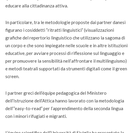
educare alla cittadinanza attiva.
In particolare, tra le metodologie proposte dai partner danesi
figurano i cosiddetti “ritratti linguistici” (visualizzazioni
grafiche del repertorio linguistico che utilizzano la sagoma di
un corpo e che sono impiegate nelle scuole e in altre istituzioni
educative, per avviare processi di riflessione sul linguaggio e
per promuovere la sensibilità nell’affrontare il multilinguismo)
e metodi teatrali supportati da strumenti digitali come il green
screen.
I partner greci dell’équipe pedagogica del Ministero
dell’Istruzione dell’Attica hanno lavorato con la metodologia
dell’“easy-to-read” per l’apprendimento della seconda lingua
con i minori rifugiati e migranti.
L’équipe scientifica dell’Università di Siviglia ha presentato la