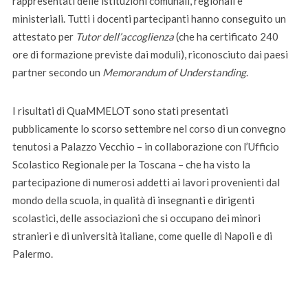
rappresentati delle istituzioni comunali, regionali e
ministeriali. Tutti i docenti partecipanti hanno conseguito un
attestato per
Tutor dell’accoglienza
(che ha certificato 240
ore di formazione previste dai moduli), riconosciuto dai paesi
partner secondo un
Memorandum of Understanding
.
I risultati di QuaMMELOT sono stati presentati
pubblicamente lo scorso settembre nel corso di un convegno
tenutosi a Palazzo Vecchio – in collaborazione con l’Ufficio
Scolastico Regionale per la Toscana – che ha visto la
partecipazione di numerosi addetti ai lavori provenienti dal
mondo della scuola, in qualità di insegnanti e dirigenti
scolastici, delle associazioni che si occupano dei minori
stranieri e di università italiane, come quelle di Napoli e di
Palermo.