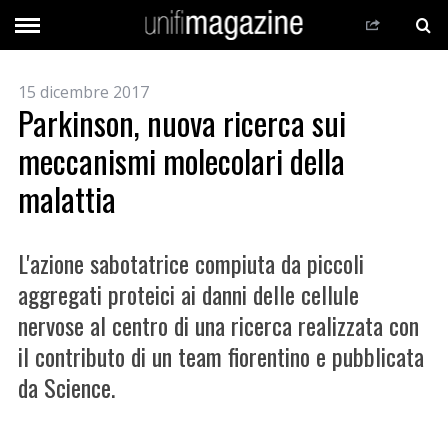
15 dicembre 2017
Parkinson, nuova ricerca sui
meccanismi molecolari della
malattia
L'azione sabotatrice compiuta da piccoli
aggregati proteici ai danni delle cellule
nervose al centro di una ricerca realizzata con
il contributo di un team fiorentino e pubblicata
da Science.