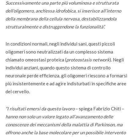
Successivamente una parte più voluminosa e strutturata
dell’oligomero,
anch’essa idrofobica,
si inserisce all’interno
della membrana della cellula nervosa, destabilizzandola
strutturalmente e distruggendone la funzionalità”.
In condizioni normali, negli individui sani, questi piccoli
oligomeri sono neutralizzati da un complesso sistema
chiamato omeostasi proteica (
proteostasis network
). Negli
individui anziani, quando questo sistema di controllo
neuronale perde efficienza, gli oligomeri riescono a formarsi
più insistentemente e ad agire indisturbati in specifiche aree
del cervello.
“I risultati emersi da questo lavoro
– spiega Fabrizio Chiti –
hanno non solo un valore legato all’avanzamento delle
conoscenze dei meccanismi della malattia di Parkinson, ma
offrono anche la base molecolare per un possibile intervento