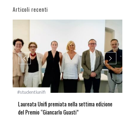
Articoli recenti
#studentiunifi
Inca
Laureata Unifi premiata nella settima edizione
Qua
del Premio “Giancarlo Guasti”