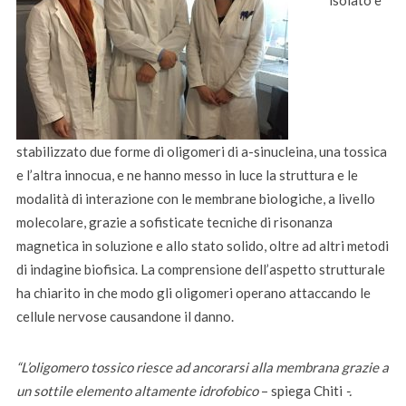
stabilizzato due forme di oligomeri di a-sinucleina, una tossica
e l’altra innocua, e ne hanno messo in luce la struttura e le
modalità di interazione con le membrane biologiche, a livello
molecolare, grazie a sofisticate tecniche di risonanza
magnetica in soluzione e allo stato solido, oltre ad altri metodi
di indagine biofisica. La comprensione dell’aspetto strutturale
ha chiarito in che modo gli oligomeri operano attaccando le
cellule nervose causandone il danno.
“L’oligomero tossico riesce ad ancorarsi alla membrana grazie a
un sottile elemento altamente idrofobico
– spiega Chiti
-.