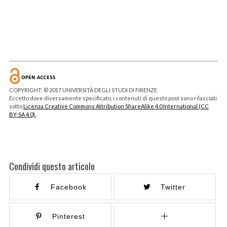
COPYRIGHT: © 2017 UNIVERSITÀ DEGLI STUDI DI FIRENZE.
Eccetto dove diversamente specificato, i contenuti di questo post sono rilasciati
sotto
Licenza Creative Commons Attribution ShareAlike 4.0 International (CC
BY-SA 4.0).
Condividi questo articolo
Facebook
Twitter
Pinterest