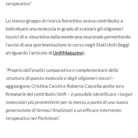
terapeutico”.
Lo stesso gruppo di ricerca fiorentino aveva contribuito a
individuare una molecola in grado di scalzare gli oligomeri
tossici di a-sinucleina dalla membrana neuronale permettendo
l’avvio di una sperimentazione in corso negli Stati Uniti (leggi
al riguardo l’articolo di
UnifiMagazine
).
“Proprio dall’analisi comparativa e complementare della
struttura di questa molecola e degli oligomeri tossici
–
aggiungono Cristina Cecchi e Roberta Cascella anche loro
firmatarie del contributo Unifi –
è possibile identificare i target
molecolari più promettenti per la messa a punto di una nuova
generazione di farmaci finalizzati a un efficace intervento
terapeutico nel Parkinson”.