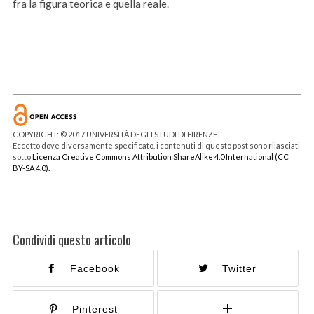
fra la figura teorica e quella reale.
COPYRIGHT: © 2017 UNIVERSITÀ DEGLI STUDI DI FIRENZE.
Eccetto dove diversamente specificato, i contenuti di questo post sono rilasciati
sotto
Licenza Creative Commons Attribution ShareAlike 4.0 International (CC
BY-SA 4.0).
Condividi questo articolo
Facebook
Twitter
Pinterest