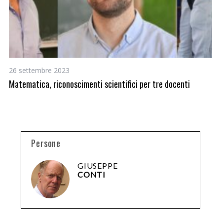
26 settembre 2023
3 
Matematica, riconoscimenti scientifici per tre docenti
Ge
se
Persone
GIUSEPPE
CONTI