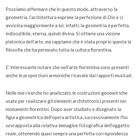
Possiamo affermare che in questo modo, attraverso la
geometria, l’architettura esprime la perfezione di Dio e ci
avvicina maggiormente a lui; infatti, la geometria è perfetta,
indiscutibile, eterna, quindi divina. Si ottiene una visione
platonica dell’arte, ma sappiamo che è stata proprio questa la
filosofia che ha permeato tutta la cultura fiorentina.
E’ interessante notare che nell’arte fiorentina sono presenti
anche le proporzioni armoniche ricavate dai rapporti musicali.
Nelle mie ricerche ho analizzato le costruzioni geometriche
usate per realizzare gli elementi architettonici presenti nei
monumenti fiorentini. Dopo aver studiato e disegnato la
figura geometrica dell’opera artistica, successivamente l’ho
sovrapposta alla relativa immagine fotografica dell’oggetto
reale, ottenendo quasi sempre una perfetta corrispondenza