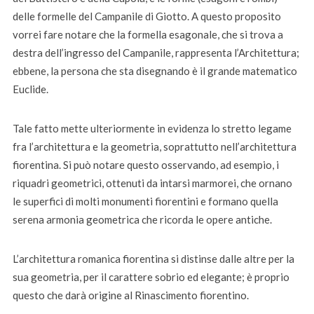
delle formelle del Campanile di Giotto. A questo proposito
vorrei fare notare che la formella esagonale, che si trova a
destra dell’ingresso del Campanile, rappresenta l’Architettura;
ebbene, la persona che sta disegnando è il grande matematico
Euclide.
Tale fatto mette ulteriormente in evidenza lo stretto legame
fra l’architettura e la geometria, soprattutto nell’architettura
fiorentina. Si può notare questo osservando, ad esempio, i
riquadri geometrici, ottenuti da intarsi marmorei, che ornano
le superfici di molti monumenti fiorentini e formano quella
serena armonia geometrica che ricorda le opere antiche.
L’architettura romanica fiorentina si distinse dalle altre per la
sua geometria, per il carattere sobrio ed elegante; è proprio
questo che darà origine al Rinascimento fiorentino.