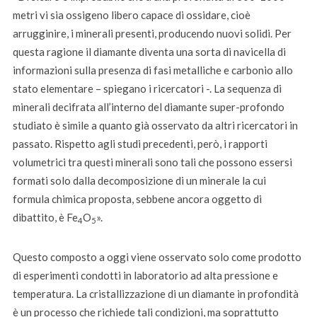
metri vi sia ossigeno libero capace di ossidare, cioè
arrugginire, i minerali presenti, producendo nuovi solidi. Per
questa ragione il diamante diventa una sorta di navicella di
informazioni sulla presenza di fasi metalliche e carbonio allo
stato elementare – spiegano i ricercatori -. La sequenza di
minerali decifrata all’interno del diamante super-profondo
studiato è simile a quanto già osservato da altri ricercatori in
passato. Rispetto agli studi precedenti, però, i rapporti
volumetrici tra questi minerali sono tali che possono essersi
formati solo dalla decomposizione di un minerale la cui
formula chimica proposta, sebbene ancora oggetto di
dibattito, è Fe
O
».
4
5
Questo composto a oggi viene osservato solo come prodotto
di esperimenti condotti in laboratorio ad alta pressione e
temperatura. La cristallizzazione di un diamante in profondità
è un processo che richiede tali condizioni, ma soprattutto