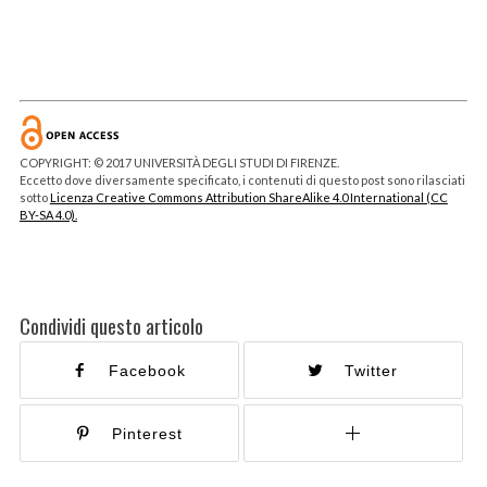
COPYRIGHT: © 2017 UNIVERSITÀ DEGLI STUDI DI FIRENZE.
Eccetto dove diversamente specificato, i contenuti di questo post sono rilasciati
sotto
Licenza Creative Commons Attribution ShareAlike 4.0 International (CC
BY-SA 4.0).
Condividi questo articolo
Facebook
Twitter
Pinterest