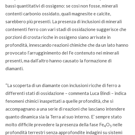
bassi quantitativi di ossigeno: se così non fosse, minerali
contenti carbonio ossidato, quali magnesite e calcite,
sarebbero più presenti. La presenza di inclusioni di minerali
contenenti ferro con vari stadi di ossidazione suggerisce che
porzioni di crosta ricche in ossigeno siano arrivate in
profondità, innescando reazioni chimiche che da un lato hanno
provocato l’arrugginimento del Fe contenuto nei minerali
presenti, ma dall’altro hanno causato la formazione di
diamanti.
“La scoperta di un diamante con inclusioni ricche di ferro a
differenti stati di ossidazione – commenta Luca Bindi – indica
fenomeni chimici inaspettati a quelle profondità, che si
accompagnano a una serie di reazioni che lasciano intendere
quanto dinamica sia la Terra al suo interno. E’ sempre stato
molto difficile prevedere la presenza della fase Fe
O
nelle
4
5
profondità terrestri senza approfondite indagini su sistemi