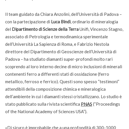
Il team guidato da Chiara Anzolini, dell’Università di Padova –
con la partecipazione di
Luca Bindi
, ordinario di mineralogia
del
Dipartimento di Scienze della Terra
Unifi, Vincenzo Stagno,
associato di Petrologia e termodinamica sperimentale
dell’Università La Sapienza di Roma, e Fabrizio Nestola
direttore del Dipartimento di Geoscienze dell’Università di
Padova – ha studiato diamanti super-profondi molto rari
scoprendo al loro interno decine di micro inclusioni di minerali
contenenti ferro a differenti stati di ossidazione (ferro
metallico, ferroso e ferrico). Questi sono spesso “testimoni”
attendibili della composizione chimica e mineralogica
dell’ambiente in cui i diamanti stessi cristallizzano. Lo studio è
stato pubblicato sulla rivista scientifica
PNAS
(“Proceedings
of the National Academy of Sciences USA”).
«Di sicuro è improbabile che a una profondità di 300-1000