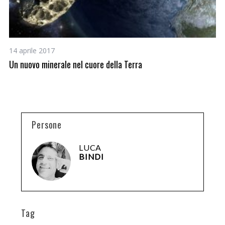
14 aprile 2017
9 
Un nuovo minerale nel cuore della Terra
No
ce
Persone
LUCA
BINDI
Tag