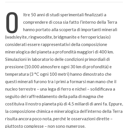
O
ltre 50 anni di studi sperimentali finalizzati a
comprendere di cosa sia fatto l’interno della Terra
hanno portato alla scoperta di importanti minerali
(wadsleyite, ringwoodite, bridgmanite e ferropericlasio)
considerati essere rappresentativi della composizione
mineralogica del pianeta a profondità maggiori di 400 km.
Simulazioni in laboratorio delle condizioni primordiali di
pressione (10.000 atmosfere ogni 30 km di profondità) e
temperatura (3 °C ogni 100 metri) hanno dimostrato che
questi minerali furono tra i primi a formarsi man mano che il
nucleo terrestre – una lega di ferro e nichel – solidificava a
seguito del raffreddamento della palla di magma che
costituiva il nostro pianeta più di 4.5 miliardi di anni fa. Eppure,
la composizione chimica e mineralogica dell’interno della Terra
risulta ancora poco nota, perché le osservazioni dirette –
piuttosto complesse – non sono numerose.