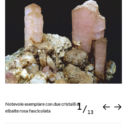
Notevole esemplare con due cristalli di
1
elbaite rosa fascicolata
13