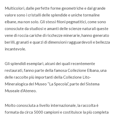
Multicolori, dalle perfette forme geometriche e dal grande
valore sono i cristalli delle splendide e uniche tormaline
elbane, ma non solo. Gli stessi filoni pegmatitici, come sono
conosciute da studiosi e amanti delle scienze naturali queste
vene di roccia cariche di ricchezze minerarie, hanno generato
berilli, granati e quarzi di dimensioni ragguardevoli e bellezza
incantevole.
Gli splendidi esemplari, alcuni dei quali recentemente
restaurati, fanno parte della famosa Collezione Elbana, una
delle raccolte più importanti della Collezione Lito-
Mineralogica del Museo “La Specola”, parte del Sistema
Museale d’Ateneo.
Molto conosciuta a livello internazionale, la raccolta è
formata da circa 5000 campioni e costituisce la più completa