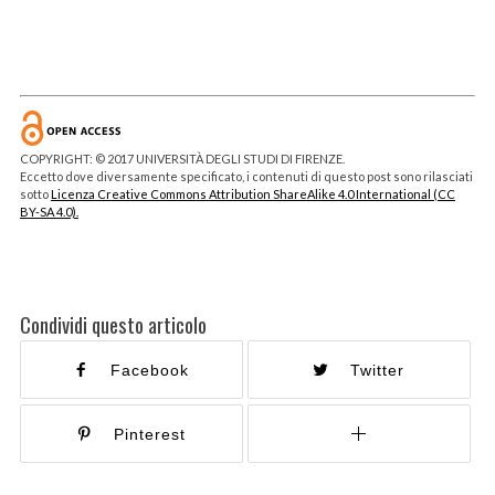
COPYRIGHT: © 2017 UNIVERSITÀ DEGLI STUDI DI FIRENZE.
Eccetto dove diversamente specificato, i contenuti di questo post sono rilasciati
sotto
Licenza Creative Commons Attribution ShareAlike 4.0 International (CC
BY-SA 4.0).
Condividi questo articolo
Facebook
Twitter
Pinterest