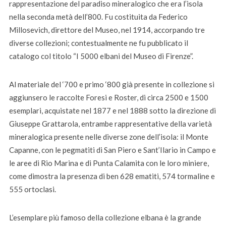
rappresentazione del paradiso mineralogico che era l’isola
nella seconda metà dell’800. Fu costituita da Federico
Millosevich, direttore del Museo, nel 1914, accorpando tre
diverse collezioni; contestualmente ne fu pubblicato il
catalogo col titolo “I 5000 elbani del Museo di Firenze”.
Al materiale del ‘700 e primo ‘800 già presente in collezione si
aggiunsero le raccolte Foresi e Roster, di circa 2500 e 1500
esemplari, acquistate nel 1877 e nel 1888 sotto la direzione di
Giuseppe Grattarola, entrambe rappresentative della varietà
mineralogica presente nelle diverse zone dell’isola: il Monte
Capanne, con le pegmatiti di San Piero e Sant’Ilario in Campo e
le aree di Rio Marina e di Punta Calamita con le loro miniere,
come dimostra la presenza di ben 628 ematiti, 574 tormaline e
555 ortoclasi.
L’esemplare più famoso della collezione elbana è la grande