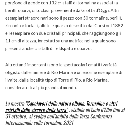
porzione di geode con 132 cristalli di tormalina associati a
berilli, quarzi, ortoclasi, proveniente da Grotta d’Oggi. Altri
esemplari straordinari sono il pezzo con 50 tormaline, berilli,
zirconi, ortoclasi, albite e quarzo descritto dal Corsi nel 1882
e l’esemplare con due cristalli principali, che raggiungono gli
11 cm di altezza, innestati su una matrice nella quale sono
presenti anche cristalli di feldspato e quarzo.
Altrettanti importanti sono le spettacolari ematiti varietà
oligisto dalle miniere di Rio Marina e un enorme esemplare di
ilvaite, dalla località tipo di Torre di Rio, a Rio Marina,
considerato tra i più grandi al mondo.
La mostra
“Capolavori della natura elbana. Tormaline e altri
cristalli dalle viscere della terra”
, visibile all’Isola d’Elba fino al
31 ottobre, si svolge nell’ambito della Terza Conferenza
Internazionale sulle tormaline 2021