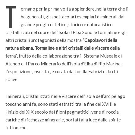
T
ornano per la prima volta a splendere, nella terra che li
ha generati, gli spettacolari esemplari di minerali dal
grande pregio estetico, storico e naturalistico
cristallizzati nel cuore dell’Isola d’Elba Sono le tormaline e gli
altri cristalli protagonisti della mostra
“Capolavori della
natura elbana. Tormaline e altri cristalli dalle viscere della
terra”
, frutto della collaborazione tra il Sistema Museale di
Ateneo e il Parco Minerario dell’Isola d’Elba di Rio Marina.
L’esposizione, inserita , è curata da Lucilla Fabrizi e da chi
scrive.
I minerali, cristallizzati nelle viscere dell’isola dell’arcipelago
toscano anni fa, sono stati estratti tra la fine del XVIII e
l’inizio del XIX secolo dai filoni pegmatitici, vene di roccia
cariche di ricchezze minerarie, portati alla luce dalle spinte
tettoniche.