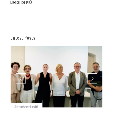
LEGGI DI PIÙ
Latest Posts
#studentiunifi
Inca