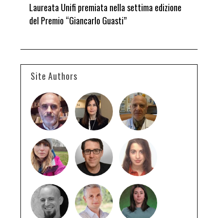
Laureata Unifi premiata nella settima edizione
Qua
del Premio “Giancarlo Guasti”
Site Authors