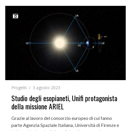
Progetti
3 agosto 2023
Studio degli esopianeti, Unifi protagonista
della missione ARIEL
Grazie al lavoro del consorzio europeo di cui fanno
parte Agenzia Spaziale Italiana, Università di Firenze e