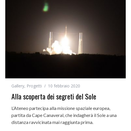
Gallery
,
Progetti
10 febbraio 2020
Alla scoperta dei segreti del Sole
L’Ateneo partecipa alla missione spaziale europea,
partita da Cape Canaveral, che indagherà il Sole a una
distanza ravvicinata mai raggiunta prima.