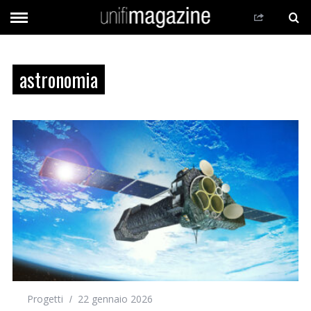
astronomia
Progetti
22 gennaio 2026