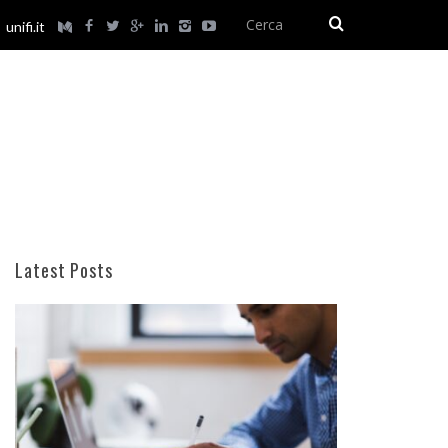
unifi.it
Latest Posts