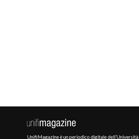
UnifiMagazine è un periodico digitale dell’Università 