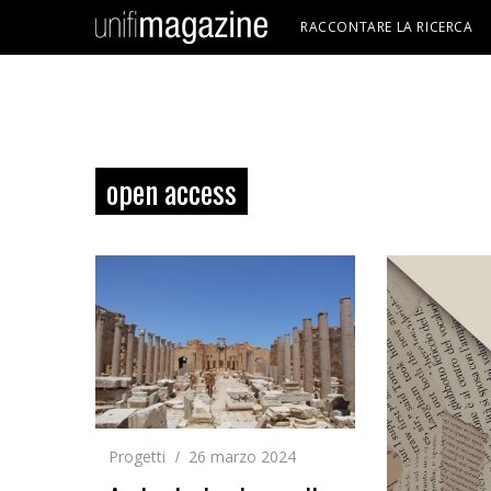
RACCONTARE LA RICERCA
open access
Progetti
26 marzo 2024