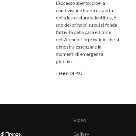
L’accesso aperto, cioè la
condivisione libera e aperta
della letteratura scientifica, è
uno dei principi su cui si fonda
l’attività della casa editrice
dell’Ateneo. Un principio che si
dimostra essenziale in
momenti di emergenza
globale.
LEGGI DI PIÙ
Video
Gallery
di Firenze.