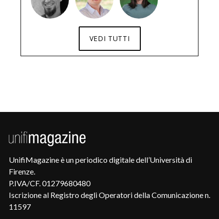
VEDI TUTTI
UnifiMagazine è un periodico digitale dell’Università di
Firenze.
P.IVA/CF. 01279680480
Iscrizione al Registro degli Operatori della Comunicazione n.
11597