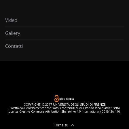
Video
Gallery
Contatti
COPYRIGHT: © 2017 UNIVERSITÀ DEGLI STUDI DI FIRENZE
Eccetto dove diversamente specificato, i contenuti di questo sito sono rilasciati sotto
Licenza Creative Commons Attribution ShareAlike 4.0 International (CC BY-SA 4.0).
Torna su