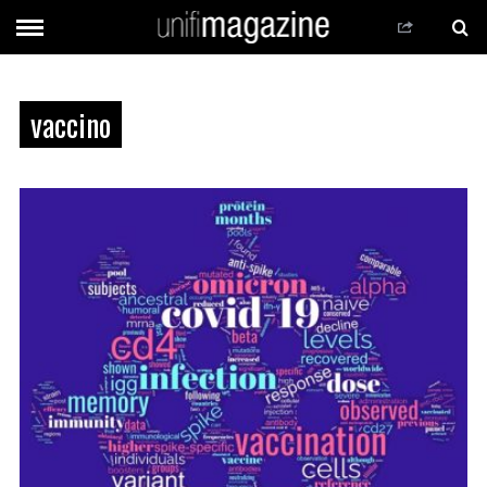
vaccino