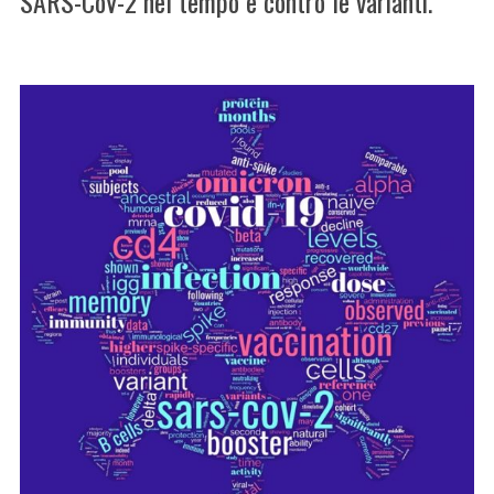
SARS-CoV-2 nel tempo e contro le varianti.