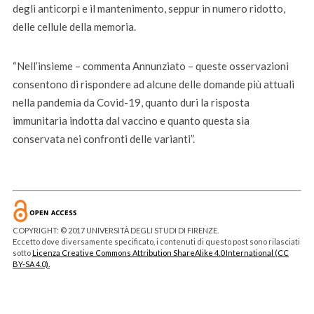
degli anticorpi e il mantenimento, seppur in numero ridotto,
delle cellule della memoria.
“Nell’insieme – commenta Annunziato – queste osservazioni
consentono di rispondere ad alcune delle domande più attuali
nella pandemia da Covid-19, quanto duri la risposta
immunitaria indotta dal vaccino e quanto questa sia
conservata nei confronti delle varianti”.
COPYRIGHT: © 2017 UNIVERSITÀ DEGLI STUDI DI FIRENZE.
Eccetto dove diversamente specificato, i contenuti di questo post sono rilasciati
sotto
Licenza Creative Commons Attribution ShareAlike 4.0 International (CC
BY-SA 4.0).