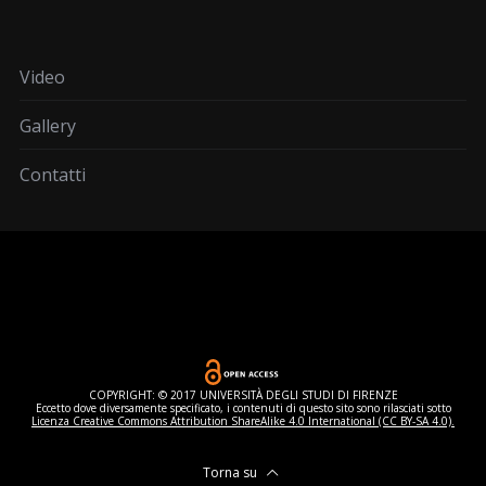
Video
Gallery
Contatti
COPYRIGHT: © 2017 UNIVERSITÀ DEGLI STUDI DI FIRENZE
Eccetto dove diversamente specificato, i contenuti di questo sito sono rilasciati sotto
Licenza Creative Commons Attribution ShareAlike 4.0 International (CC BY-SA 4.0).
Torna su