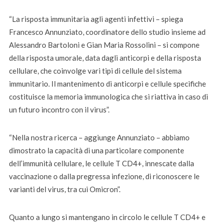
“La risposta immunitaria agli agenti infettivi – spiega
Francesco Annunziato, coordinatore dello studio insieme ad
Alessandro Bartoloni e Gian Maria Rossolini – si compone
della risposta umorale, data dagli anticorpi e della risposta
cellulare, che coinvolge vari tipi di cellule del sistema
immunitario. Il mantenimento di anticorpi e cellule specifiche
costituisce la memoria immunologica che si riattiva in caso di
un futuro incontro con il virus”.
“Nella nostra ricerca – aggiunge Annunziato – abbiamo
dimostrato la capacità di una particolare componente
dell’immunità cellulare, le cellule T CD4+, innescate dalla
vaccinazione o dalla pregressa infezione, di riconoscere le
varianti del virus, tra cui Omicron”.
Quanto a lungo si mantengano in circolo le cellule T CD4+ e