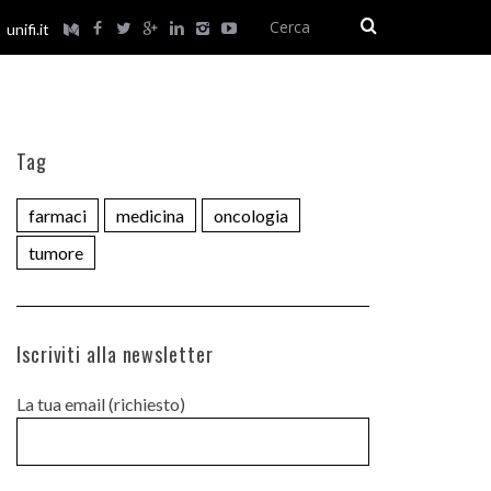
unifi.it
Tag
farmaci
medicina
oncologia
tumore
Iscriviti alla newsletter
La tua email (richiesto)