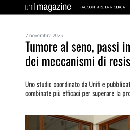
RACCONTARE LA RICERCA
7 novembre 2025
Tumore al seno, passi i
dei meccanismi di resis
Uno studio coordinato da Unifi e pubblica
combinate più efficaci per superare la pr