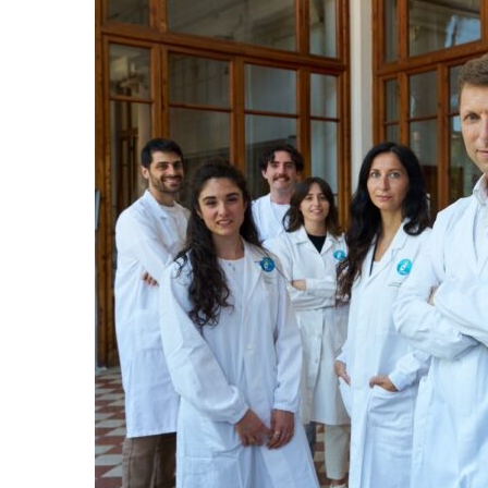
Incarichi e riconoscimen