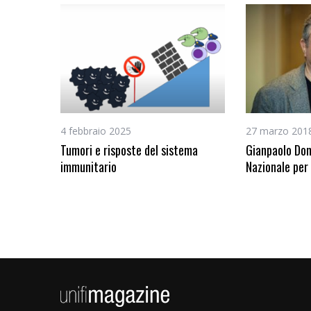
4 febbraio 2025
27 marzo 201
Tumori e risposte del sistema
Gianpaolo Don
immunitario
Nazionale per 