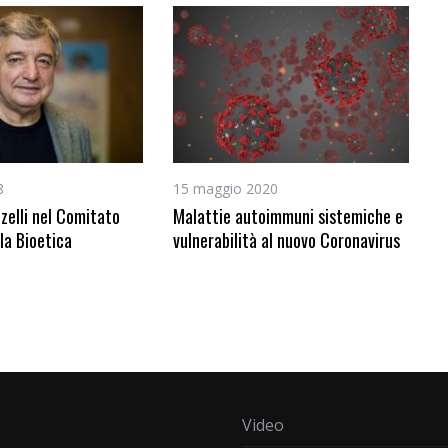
8
15 maggio 2020
zelli nel Comitato
Malattie autoimmuni sistemiche e
la Bioetica
vulnerabilità al nuovo Coronavirus
Video