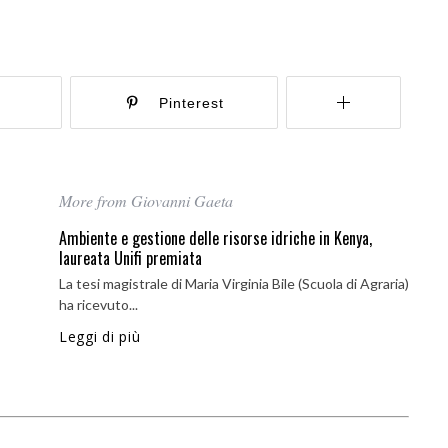
r
Pinterest
More from Giovanni Gaeta
Ambiente e gestione delle risorse idriche in Kenya,
laureata Unifi premiata
La tesi magistrale di Maria Virginia Bile (Scuola di Agraria)
ha ricevuto...
Leggi di più