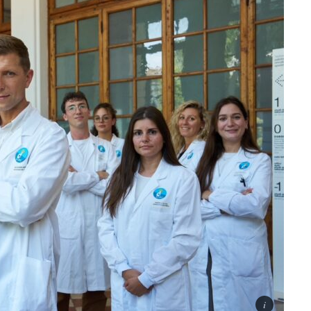
ti
Didattica