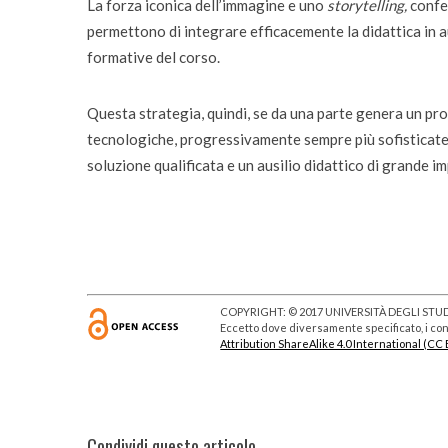
La forza iconica dell’immagine e uno
storytelling,
confez
permettono di integrare efficacemente la didattica in a
formative del corso.
Questa strategia, quindi, se da una parte genera un pr
tecnologiche, progressivamente sempre più sofisticate 
soluzione qualificata e un ausilio didattico di grande i
COPYRIGHT: © 2017 UNIVERSITÀ DEGLI STUDI
Eccetto dove diversamente specificato, i cont
Attribution ShareAlike 4.0 International (CC 
Condividi questo articolo