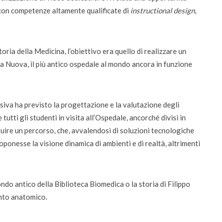
 con competenze altamente qualificate di
instructional design
,
oria della Medicina, l’obiettivo era quello di realizzare un
ia Nuova, il più antico ospedale al mondo ancora in funzione
ssiva ha previsto la progettazione e la valutazione degli
utti gli studenti in visita all’Ospedale, ancorché divisi in
truire un percorso, che, avvalendosi di soluzioni tecnologiche
ponesse la visione dinamica di ambienti e di realtà, altrimenti
ndo antico della Biblioteca Biomedica o la storia di Filippo
ento anatomico.