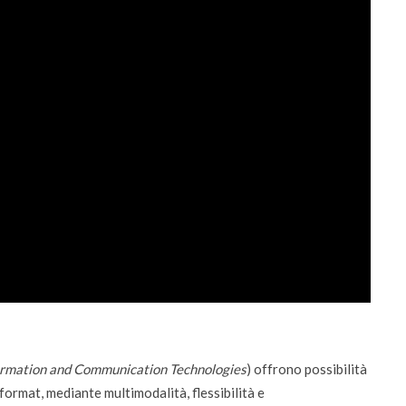
ormation and Communication Technologies
) offrono possibilità
format, mediante multimodalità, flessibilità e