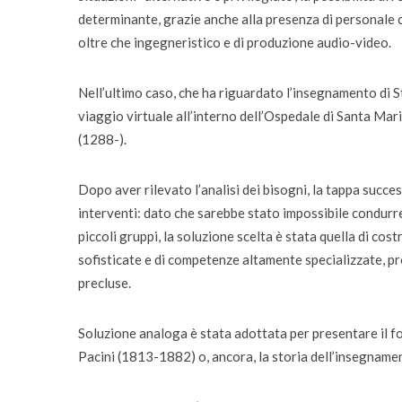
determinante, grazie anche alla presenza di personale
oltre che ingegneristico e di produzione audio-video.
Nell’ultimo caso, che ha riguardato l’insegnamento di St
viaggio virtuale all’interno dell’Ospedale di Santa Mar
(1288-).
Dopo aver rilevato l’analisi dei bisogni, la tappa succe
interventi: dato che sarebbe stato impossibile condurre t
piccoli gruppi, la soluzione scelta è stata quella di cos
sofisticate e di competenze altamente specializzate, pro
precluse.
Soluzione analoga è stata adottata per presentare il fo
Pacini (1813-1882) o, ancora, la storia dell’insegnam