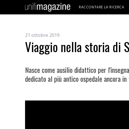
RACCONTARE LA RICERCA
21 ottobre 2019
Viaggio nella storia di
Nasce come ausilio didattico per l'insegna
dedicato al più antico ospedale ancora in