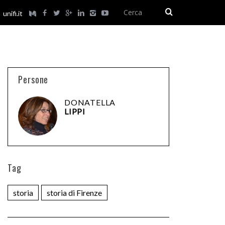
unifi.it
Persone
DONATELLA
LIPPI
Tag
storia
storia di Firenze