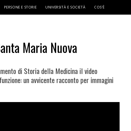
PERSONE E STORIE
UNIVERSITÀ E SOCIETÀ
COS’È
 Santa Maria Nuova
mento di Storia della Medicina il video
 funzione: un avvicente racconto per immagini