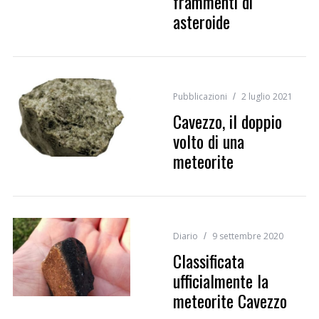
frammenti di
asteroide
Pubblicazioni
2 luglio 2021
Cavezzo, il doppio
volto di una
meteorite
Diario
9 settembre 2020
Classificata
ufficialmente la
meteorite Cavezzo