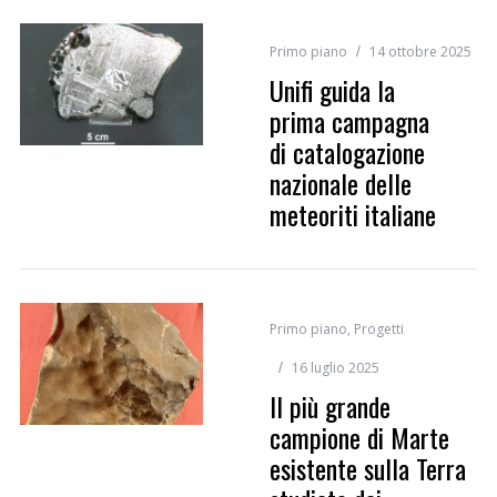
Primo piano
14 ottobre 2025
Unifi guida la
prima campagna
di catalogazione
nazionale delle
meteoriti italiane
Primo piano
,
Progetti
16 luglio 2025
Il più grande
campione di Marte
esistente sulla Terra