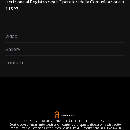
Iscrizione al Registro degli Operatori della Comunicazione n.
11597
Video
Gallery
Contatti
COPYRIGHT: © 2017 UNIVERSITÀ DEGLI STUDI DI FIRENZE
Eccetto dove diversamente specificato, i contenuti di questo sito sono rilasciati sotto
Licenza Creative Commons Attribution ShareAlike 4.0 International (CC BY-SA 4.0).